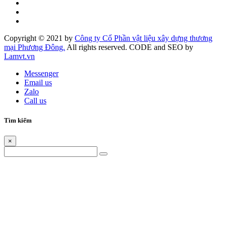
Copyright © 2021 by
Công ty Cổ Phần vật liệu xây dựng thương
mại Phương Đông.
All rights reserved. CODE and SEO by
Lamvt.vn
Messenger
Email us
Zalo
Call us
Tìm kiếm
×