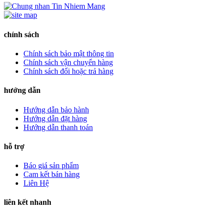
chính sách
Chính sách bảo mật thông tin
Chính sách vận chuyển hàng
Chính sách đổi hoặc trả hàng
hướng dẫn
Hướng dẫn bảo hành
Hướng dẫn đặt hàng
Hướng dẫn thanh toán
hỗ trợ
Báo giá sản phẩm
Cam kết bán hàng
Liên Hệ
liên kết nhanh