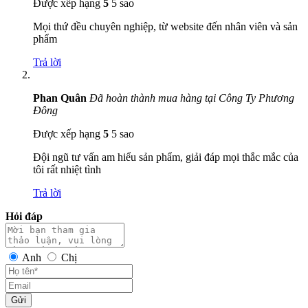
Được xếp hạng
5
5 sao
Mọi thứ đều chuyên nghiệp, từ website đến nhân viên và sản
phẩm
Trả lời
Phan Quân
Đã hoàn thành mua hàng tại Công Ty Phương
Đông
Được xếp hạng
5
5 sao
Đội ngũ tư vấn am hiểu sản phẩm, giải đáp mọi thắc mắc của
tôi rất nhiệt tình
Trả lời
Hỏi đáp
Anh
Chị
Gửi