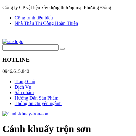
Công ty CP vật liệu xây dựng thương mại Phương Đông
Công trình tiêu biểu
Nhà Thầu Thi Công Hoàn Thiện
HOTLINE
0946.615.840
Trang Chủ
Dịch Vụ
Sản phẩm
Hướng Dẫn Sản Phẩm
Thông tin chuyên ngành
Cánh khuấy trộn sơn