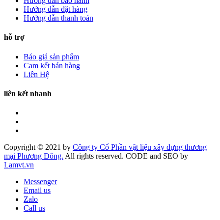
Hướng dẫn bảo hành
Hướng dẫn đặt hàng
Hướng dẫn thanh toán
hỗ trợ
Báo giá sản phẩm
Cam kết bán hàng
Liên Hệ
liên kết nhanh
Copyright © 2021 by
Công ty Cổ Phần vật liệu xây dựng thương
mại Phương Đông.
All rights reserved. CODE and SEO by
Lamvt.vn
Messenger
Email us
Zalo
Call us