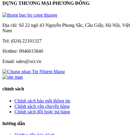
DỰNG THƯƠNG MẠI PHƯƠNG ĐÔNG
Địa chỉ: Số 22 ngõ 43 Nguyễn Phong Sắc, Cầu Giấy, Hà Nội, Việt
Nam
Tel: (024) 22101327
Hotline: 0946615840
Email: sales@oct.vn
chính sách
Chính sách bảo mật thông tin
Chính sách vận chuyển hàng
Chính sách đổi hoặc trả hàng
hướng dẫn