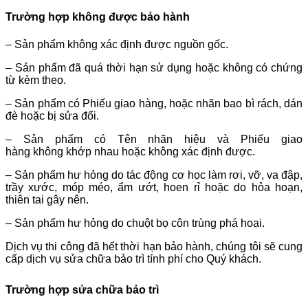
Trường hợp không được bảo hành
– Sản phẩm không xác định được nguồn gốc.
– Sản phẩm đã quá thời hạn sử dụng hoặc không có chứng
từ kèm theo.
– Sản phẩm có Phiếu giao hàng, hoặc nhãn bao bì rách, dán
đè hoặc bị sửa đổi.
– Sản phẩm có Tên nhãn hiệu và Phiếu giao
hàng không khớp nhau hoặc không xác định được.
– Sản phẩm hư hỏng do tác động cơ học làm rơi, vỡ, va đập,
trầy xước, móp méo, ẩm ướt, hoen rỉ hoặc do hỏa hoạn,
thiên tai gây nên.
– Sản phẩm hư hỏng do chuột bọ côn trùng phá hoại.
Dịch vụ thi công đã hết thời hạn bảo hành, chúng tôi sẽ cung
cấp dịch vụ sửa chữa bảo trì tính phí cho Quý khách.
Trường hợp sửa chữa bảo trì