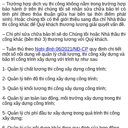
– Trường hợp dịch vụ thi công không nằm trong trường hợp
bảo hành ở trên thì chúng tôi sẽ nhận sửa chữa bảo trì có
tính phí (theo thỏa thuận giữa hai bên tại thời điểm phát
sinh). Hoặc chúng tôi có thể giới thiệu sang địa chỉ Nhà thầu
thi công khác để Quý khách thương lượng giải quyết vấn đề.
– Chi phí sửa chữa bảo trì sẽ do Chúng tôi hoặc Nhà thầu thi
công khác (bên thứ 3) thương lượng với Quý khách.
– Tuân thủ theo
Nghị định 06/2021/NĐ-CP
quy định chi tiết
một số nội dung về quản lý chất lượng, thi công xây dựng và
bảo trì công trình xây dựng với trình tự như sau
1- Quản lý chất lượng thi công xây dựng công trình;
2- Quản lý tiến độ thi công xây dựng công trình;
3- Quản lý khối lượng thi công xây dựng công trình;
4- Quản lý an toàn lao động, môi trường xây dựng trong thi
công xây dựng công trình;
5- Quản lý chi phí đầu tư xây dựng trong quá trình thi công
xây dựng;
6- Quản lý các nội dung khác theo quy định của hợp đồng