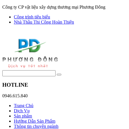
Công ty CP vật liệu xây dựng thương mại Phương Đông
Công trình tiêu biểu
Nhà Thầu Thi Công Hoàn Thiện
HOTLINE
0946.615.840
Trang Chủ
Dịch Vụ
Sản phẩm
Hướng Dẫn Sản Phẩm
Thông tin chuyên ngành