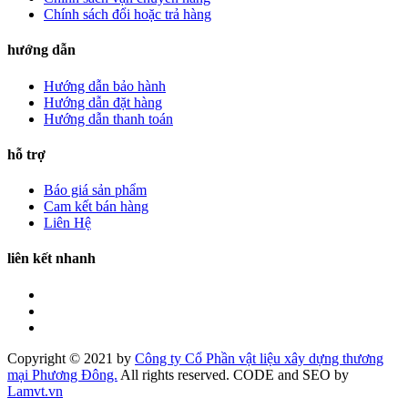
Chính sách đổi hoặc trả hàng
hướng dẫn
Hướng dẫn bảo hành
Hướng dẫn đặt hàng
Hướng dẫn thanh toán
hỗ trợ
Báo giá sản phẩm
Cam kết bán hàng
Liên Hệ
liên kết nhanh
Copyright © 2021 by
Công ty Cổ Phần vật liệu xây dựng thương
mại Phương Đông.
All rights reserved. CODE and SEO by
Lamvt.vn