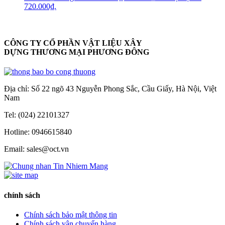
720.000₫.
CÔNG TY CỔ PHẦN VẬT LIỆU XÂY
DỰNG THƯƠNG MẠI PHƯƠNG ĐÔNG
Địa chỉ: Số 22 ngõ 43 Nguyễn Phong Sắc, Cầu Giấy, Hà Nội, Việt
Nam
Tel: (024) 22101327
Hotline: 0946615840
Email: sales@oct.vn
chính sách
Chính sách bảo mật thông tin
Chính sách vận chuyển hàng