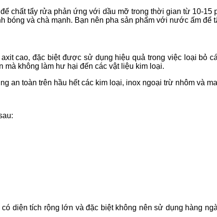
ể chất tẩy rửa phản ứng với dầu mỡ trong thời gian từ 10-15 
nh bóng và chà mạnh. Bạn nên pha sản phẩm với nước ấm để t
axit cao, đặc biệt được sử dụng hiệu quả trong việc loại bỏ 
mà không làm hư hại đến các vật liệu kim loại.
an toàn trên hầu hết các kim loại, inox ngoại trừ nhôm và ma
sau:
h có diện tích rộng lớn và đặc biệt không nên sử dụng hàng n