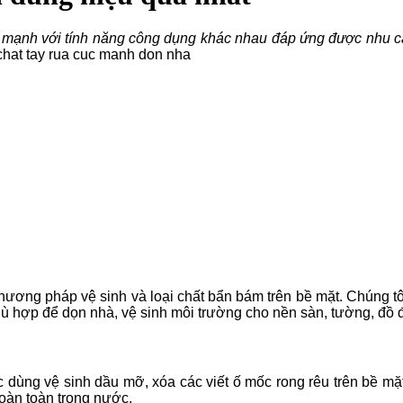
 cực mạnh với tính năng công dụng khác nhau đáp ứng được nhu
ương pháp vệ sinh và loại chất bẩn bám trên bề mặt. Chúng tô
 hợp để dọn nhà, vệ sinh môi trường cho nền sàn, tường, đồ 
dùng vệ sinh dầu mỡ, xóa các viết ố mốc rong rêu trên bề mặt
oàn toàn trong nước.