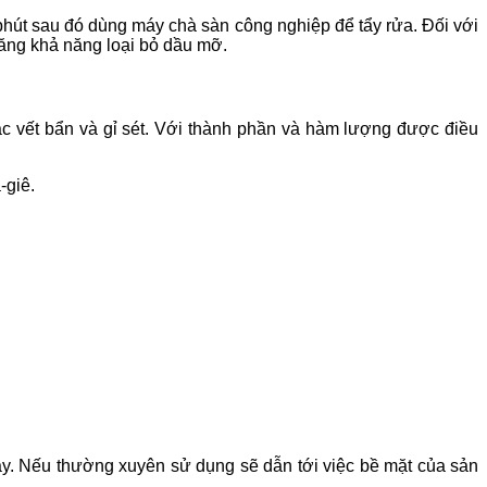
phút sau đó dùng máy chà sàn công nghiệp để tẩy rửa. Đối với
ăng khả năng loại bỏ dầu mỡ.
các vết bẩn và gỉ sét. Với thành phần và hàm lượng được điều
-giê.
gày. Nếu thường xuyên sử dụng sẽ dẫn tới việc bề mặt của sản