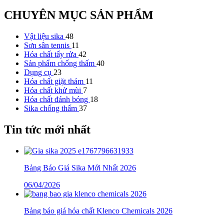
CHUYÊN MỤC SẢN PHẨM
Vật liệu sika
48
Sơn sân tennis
11
Hóa chất tẩy rửa
42
Sản phẩm chống thấm
40
Dụng cụ
23
Hóa chất giặt thảm
11
Hóa chất khử mùi
7
Hóa chất đánh bóng
18
Sika chống thấm
37
Tin tức mới nhất
Bảng Báo Giá Sika Mới Nhất 2026
06/04/2026
Bảng báo giá hóa chất Klenco Chemicals 2026