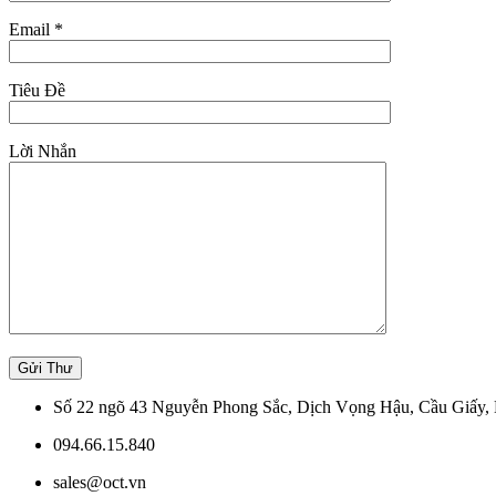
Email *
Tiêu Đề
Lời Nhắn
Số 22 ngõ 43 Nguyễn Phong Sắc, Dịch Vọng Hậu, Cầu Giấy, 
094.66.15.840
sales@oct.vn