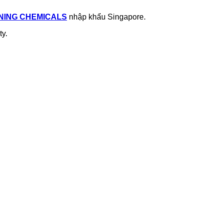
NING CHEMICALS
nhập khẩu Singapore.
ty.