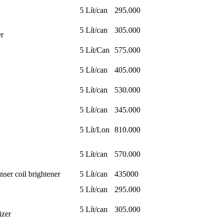
5 Lít/can
295.000
5 Lít/can
305.000
er
5 Lít/Can
575.000
5 Lít/can
405.000
5 Lít/can
530.000
5 Lít/can
345.000
5 Lít/Lon
810.000
5 Lít/can
570.000
ser coil brightener
5 Lít/can
435000
5 Lít/can
295.000
5 Lít/can
305.000
izer