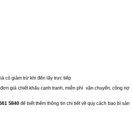
 có giảm trừ khi đến lấy trực tiếp
rợ đơn giá chiết khấu cạnh tranh, miễn phí vận chuyển, công nợ
661 5840
để biết thêm thông tin chi tiết về quy cách bao bì sản