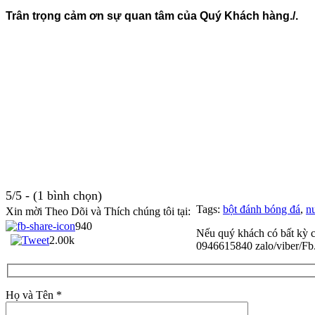
Trân trọng cảm ơn sự quan tâm của Quý Khách hàng./.
5/5 - (1 bình chọn)
Tags:
bột đánh bóng đá
,
n
Xin mời Theo Dõi và Thích chúng tôi tại:
940
Nếu quý khách có bất kỳ c
2.00k
0946615840 zalo/viber/Fb.
Họ và Tên *