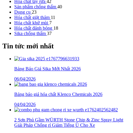
Hóa chất tẩy rửa
42
Sản phẩm chống thấm
40
Dụng cụ
23
Hóa chất giặt thảm
11
Hóa chất khử mùi
7
Hóa chất đánh bóng
18
Sika chống thấm
37
Tin tức mới nhất
Bảng Báo Giá Sika Mới Nhất 2026
06/04/2026
Bảng báo giá hóa chất Klenco Chemicals 2026
04/04/2026
2 Sơn Phủ Gầm WÜRTH Stone Chip & Zinc Spray Light
Giải Pháp Chống rỉ Giảm Tiếng Ù Cho Xe