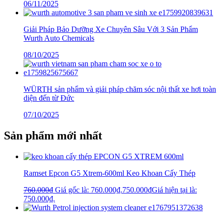
06/11/2025
Giải Pháp Bảo Dưỡng Xe Chuyên Sâu Với 3 Sản Phẩm
Wurth Auto Chemicals
08/10/2025
WÜRTH sản phẩm và giải pháp chăm sóc nội thất xe hơi toàn
diện đến từ Đức
07/10/2025
Sản phẩm mới nhất
Ramset Epcon G5 Xtrem-600ml Keo Khoan Cấy Thép
760.000
₫
Giá gốc là: 760.000₫.
750.000
₫
Giá hiện tại là:
750.000₫.