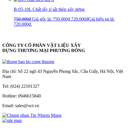
B-05-10L Chất tẩy rỉ sắt thép xây dựng
750.000
₫
Giá gốc là: 750.000₫.
720.000
₫
Giá hiện tại là:
720.000₫.
CÔNG TY CỔ PHẦN VẬT LIỆU XÂY
DỰNG THƯƠNG MẠI PHƯƠNG ĐÔNG
Địa chỉ: Số 22 ngõ 43 Nguyễn Phong Sắc, Cầu Giấy, Hà Nội, Việt
Nam
Tel: (024) 22101327
Hotline: 0946615840
Email: sales@oct.vn