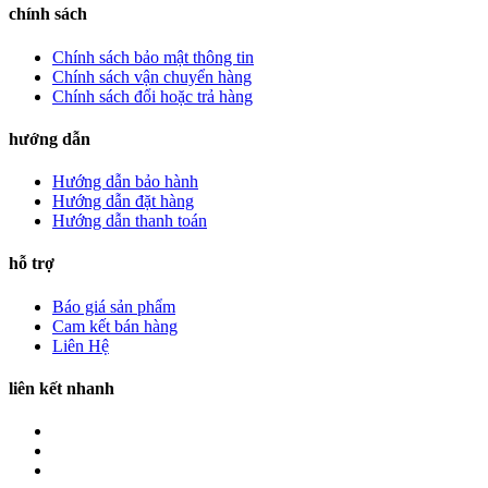
chính sách
Chính sách bảo mật thông tin
Chính sách vận chuyển hàng
Chính sách đổi hoặc trả hàng
hướng dẫn
Hướng dẫn bảo hành
Hướng dẫn đặt hàng
Hướng dẫn thanh toán
hỗ trợ
Báo giá sản phẩm
Cam kết bán hàng
Liên Hệ
liên kết nhanh