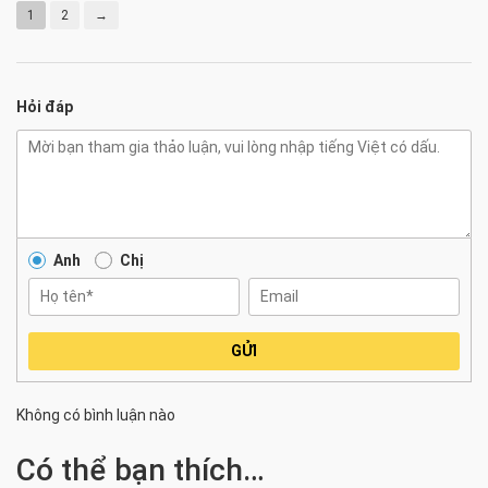
1
2
→
Hỏi đáp
Anh
Chị
GỬI
Không có bình luận nào
Có thể bạn thích…