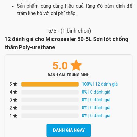
Sản phẩm cũng dùng hiệu quả tăng độ bám dính để
trám khe hở với chi phí thấp.
5/5 - (1 bình chọn)
12 đánh giá cho
Microsealer 50-5L Sơn lót chống
thấm Poly-urethane
5.0
ĐÁNH GIÁ TRUNG BÌNH
100%
| 12 đánh giá
5
0%
| 0 đánh giá
4
0%
| 0 đánh giá
3
0%
| 0 đánh giá
2
0%
| 0 đánh giá
1
ĐÁNH GIÁ NGAY