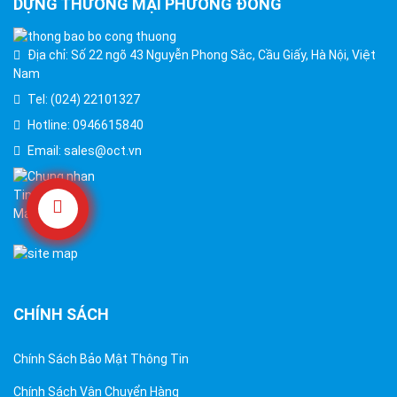
DỰNG THƯƠNG MẠI PHƯƠNG ĐÔNG
Địa chỉ: Số 22 ngõ 43 Nguyễn Phong Sắc, Cầu Giấy, Hà Nội, Việt
Nam
Tel: (024) 22101327
Hotline: 0946615840
Email: sales@oct.vn
CHÍNH SÁCH
Chính Sách Bảo Mật Thông Tin
Chính Sách Vận Chuyển Hàng