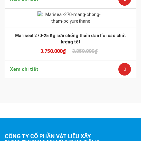
Mariseal 270-25 Kg sơn chống thấm đàn hồi cao chất
lượng tốt
3.750.000
₫
3.850.000
₫
Xem chi tiết
CÔNG TY CỔ PHẦN VẬT LIỆU XÂY