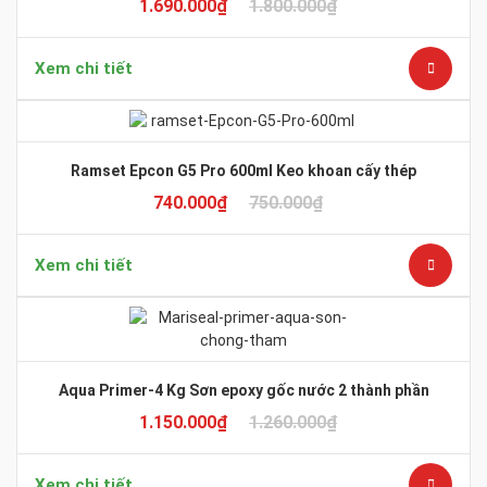
1.690.000
₫
1.800.000
₫
Xem chi tiết
Ramset Epcon G5 Pro 600ml Keo khoan cấy thép
740.000
₫
750.000
₫
Xem chi tiết
Aqua Primer-4 Kg Sơn epoxy gốc nước 2 thành phần
1.150.000
₫
1.260.000
₫
Xem chi tiết