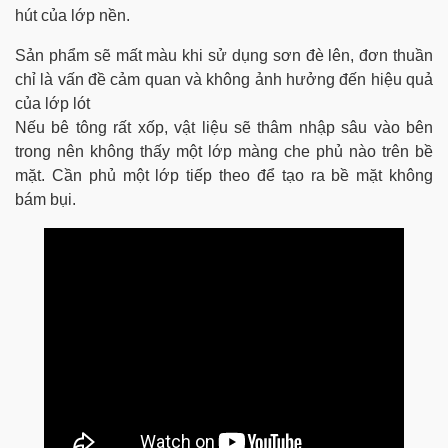
hút của lớp nền.
Sản phẩm sẽ mất màu khi sử dụng sơn đè lên, đơn thuần
chỉ là vấn đề cảm quan và không ảnh hưởng đến hiệu quả
của lớp lót
Nếu bê tông rất xốp, vật liệu sẽ thâm nhập sâu vào bên
trong nên không thấy một lớp màng che phủ nào trên bề
mặt. Cần phủ một lớp tiếp theo để tạo ra bề mặt không
bám bụi.