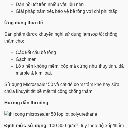
Đàn hồi tốt trên nhiều vật liệu nền
Giải pháp trám trét, bảo vệ bê tông với chi phí thấp.
Ứng dụng thực tế
Sản phẩm được khuyến nghị sử dụng làm
lớp lót
chống
thấm cho:
Các kết cấu bê tông
Gạch men
Lớp nền không mềm, xốp mà cứng như thủy tinh, đá
marble & kim loại.
Sử dụng Microsealer 50 và cát để bơm trám khe hay sửa
chữa khuyết tật bề mặt thi công chống thấm
Hướng dẫn thi công
2
Định mức sử dụng:
100-300 gr/m
tùy theo độ xốp/thấm