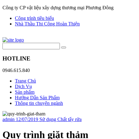
Công ty CP vật liệu xây dựng thương mại Phương Đông
Công trình tiêu biểu
Nhà Thầu Thi Công Hoàn Thiện
HOTLINE
0946.615.840
Trang Chủ
Dịch Vụ
Sản phẩm
Hướng Dẫn Sản Phẩm
Thông tin chuyên ngành
admin
12/07/2019
Sử dụng Chất tẩy rửa
Quy trình giặt thảm