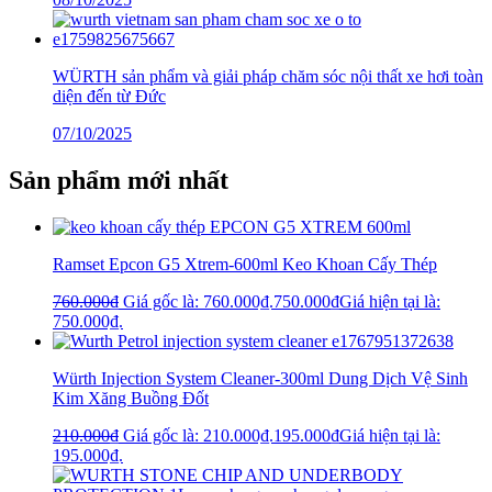
WÜRTH sản phẩm và giải pháp chăm sóc nội thất xe hơi toàn
diện đến từ Đức
07/10/2025
Sản phẩm mới nhất
Ramset Epcon G5 Xtrem-600ml Keo Khoan Cấy Thép
760.000
₫
Giá gốc là: 760.000₫.
750.000
₫
Giá hiện tại là:
750.000₫.
Würth Injection System Cleaner-300ml Dung Dịch Vệ Sinh
Kim Xăng Buồng Đốt
210.000
₫
Giá gốc là: 210.000₫.
195.000
₫
Giá hiện tại là:
195.000₫.