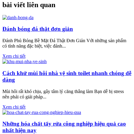
bài viết liên quan
Đánh bóng đá thật đơn giản
Đánh Phủ Bóng Bề Mặt Đá Thật Đơn Giản Với những sản phẩm
có tính năng đặc biệt, việc đánh...
Xem chi tiết
Cách khử mùi hôi nhà vệ sinh toilet nhanh chóng dễ
dàng
Mùi hôi rất khó chịu, gây tâm lý căng thẳng làm Bạn dễ bị stress
nên phải có giải pháp...
Xem chi tiết
Những hóa chất tẩy rửa công nghiệp hiệu quả cao
nhất hiện nay