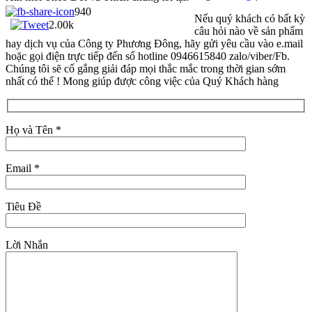
940
Nếu quý khách có bất kỳ
2.00k
câu hỏi nào về sản phẩm
hay dịch vụ của Công ty Phương Đông, hãy gửi yêu cầu vào e.mail
hoặc gọi điện trực tiếp đến số hotline 0946615840 zalo/viber/Fb.
Chúng tôi sẽ cố gắng giải đáp mọi thắc mắc trong thời gian sớm
nhất có thể ! Mong giúp được công việc của Quý Khách hàng
Họ và Tên *
Email *
Tiêu Đề
Lời Nhắn