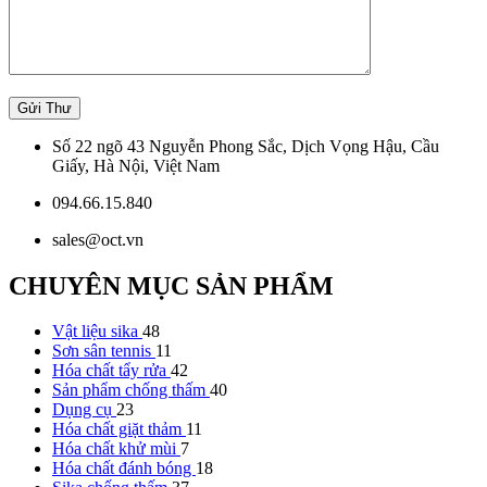
Số 22 ngõ 43 Nguyễn Phong Sắc, Dịch Vọng Hậu, Cầu
Giấy, Hà Nội, Việt Nam
094.66.15.840
sales@oct.vn
CHUYÊN MỤC SẢN PHẨM
Vật liệu sika
48
Sơn sân tennis
11
Hóa chất tẩy rửa
42
Sản phẩm chống thấm
40
Dụng cụ
23
Hóa chất giặt thảm
11
Hóa chất khử mùi
7
Hóa chất đánh bóng
18