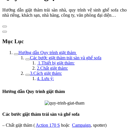
Hướng dẫn giặt thảm trải sàn nhà, quy trình vệ sinh ghế sofa cho
nhà riêng, khách sạn, nhà hàng, công ty, văn phòng đại diện…
Mục Lục
Hướng dẫn Quy trình giặt thảm
Các bước giặt thảm trải sàn và ghế sofa
1.Thiết bị giặt thảm:
2.Chất giặt thảm:
3.Cách giặt thảm:
4. Lưu ý:
Hướng dẫn Quy trình giặt thảm
Các bước giặt thảm trải sàn và ghế sofa
– Chất giặt thảm (
Action 170 S
hoặc
Campaign
, spotter)