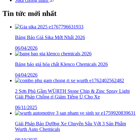
Sika chống thấm
37
Tin tức mới nhất
Bảng Báo Giá Sika Mới Nhất 2026
06/04/2026
Bảng báo giá hóa chất Klenco Chemicals 2026
04/04/2026
2 Sơn Phủ Gầm WÜRTH Stone Chip & Zinc Spray Light
Giải Pháp Chống rỉ Giảm Tiếng Ù Cho Xe
06/11/2025
Giải Pháp Bảo Dưỡng Xe Chuyên Sâu Với 3 Sản Phẩm
Wurth Auto Chemicals
08/10/2025