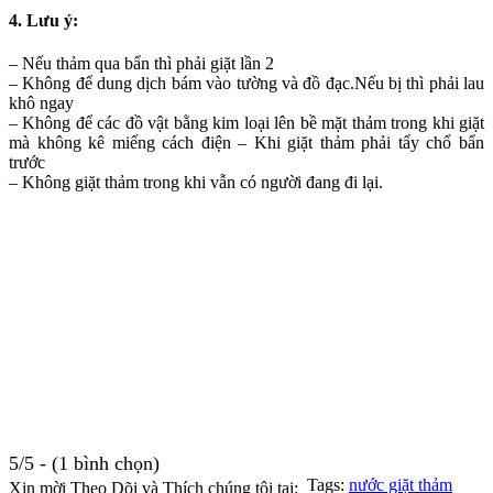
4. Lưu ý:
– Nếu thảm qua bẩn thì phải giặt lần 2
– Không để dung dịch bám vào tường và đồ đạc.Nếu bị thì phải lau
khô ngay
– Không để các đồ vật bằng kim loại lên bề mặt thảm trong khi giặt
mà không kê miếng cách điện – Khi giặt thảm phải tẩy chổ bẩn
trước
– Không giặt thảm trong khi vẫn có người đang đi lại.
5/5 - (1 bình chọn)
Tags:
nước giặt thảm
Xin mời Theo Dõi và Thích chúng tôi tại: