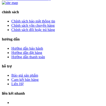
chính sách
Chính sách bảo mật thông tin
Chính sách vận chuyển hàng
Chính sách đổi hoặc trả hàng
hướng dẫn
Hướng dẫn bảo hành
Hướng dẫn đặt hàng
Hướng dẫn thanh toán
hỗ trợ
Báo giá sản phẩm
Cam kết bán hàng
Liên Hệ
liên kết nhanh