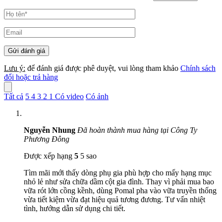
Lưu ý:
để đánh giá được phê duyệt, vui lòng tham khảo
Chính sách
đổi hoặc trả hàng
Tất cả
5
4
3
2
1
Có video
Có ảnh
Nguyễn Nhung
Đã hoàn thành mua hàng tại Công Ty
Phương Đông
Được xếp hạng
5
5 sao
Tìm mãi mới thấy dòng phụ gia phù hợp cho mấy hạng mục
nhỏ lẻ như sửa chữa dầm cột gia đình. Thay vì phải mua bao
vữa rót lớn cồng kềnh, dùng Pomal pha vào vữa truyền thống
vừa tiết kiệm vừa đạt hiệu quả tương đương. Tư vấn nhiệt
tình, hướng dẫn sử dụng chi tiết.