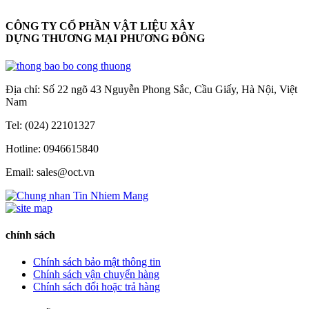
CÔNG TY CỔ PHẦN VẬT LIỆU XÂY
DỰNG THƯƠNG MẠI PHƯƠNG ĐÔNG
Địa chỉ: Số 22 ngõ 43 Nguyễn Phong Sắc, Cầu Giấy, Hà Nội, Việt
Nam
Tel: (024) 22101327
Hotline: 0946615840
Email: sales@oct.vn
chính sách
Chính sách bảo mật thông tin
Chính sách vận chuyển hàng
Chính sách đổi hoặc trả hàng