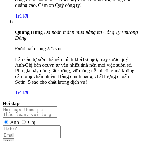
quảng cáo. Cảm ơn Quý công ty!
Trả lời
Quang Hùng
Đã hoàn thành mua hàng tại Công Ty Phương
Đông
Được xếp hạng
5
5 sao
Lần đầu tự sửa nhà nên mình khá bỡ ngỡ, may được quý
Anh/Chị bên oct.vn tư vấn nhiệt tình nên mọi việc suôn sẻ.
Phụ gia này dùng rất sướng, vữa lỏng dễ thi công mà không
cần rung chấn nhiều. Hàng chính hãng, chất lượng chuẩn
Sotin. 5 sao cho chất lượng dịch vụ!
Trả lời
Hỏi đáp
Anh
Chị