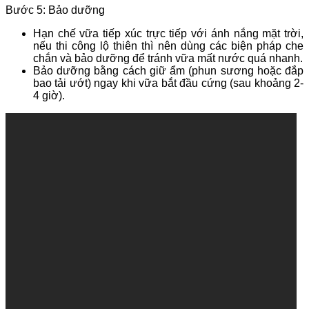
Bước 5: Bảo dưỡng
Hạn chế vữa tiếp xúc trực tiếp với ánh nắng mặt trời,
nếu thi công lộ thiên thì nên dùng các biện pháp che
chắn và bảo dưỡng để tránh vữa mất nước quá nhanh.
Bảo dưỡng bằng cách giữ ẩm (phun sương hoặc đắp
bao tải ướt) ngay khi vữa bắt đầu cứng (sau khoảng 2-
4 giờ).