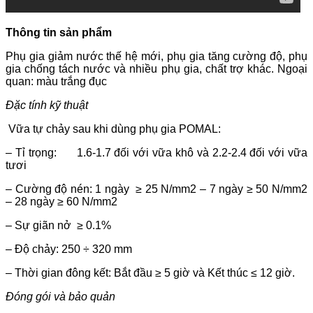
Thông tin sản phẩm
Phụ gia giảm nước thế hệ mới, phụ gia tăng cường độ, phụ
gia chống tách nước và nhiều phụ gia, chất trợ khác. Ngoại
quan: màu trắng đục
Đặc tính kỹ thuật
Vữa tự chảy sau khi dùng phụ gia POMAL:
– Tỉ trọng: 1.6-1.7 đối với vữa khô và
2.2-2.4 đối với vữa
tươi
– Cường độ nén: 1 ngày ≥ 25 N/mm2 – 7 ngày ≥ 50 N/mm2
– 28 ngày ≥ 60 N/mm2
– Sự giãn nở ≥ 0.1%
– Độ chảy: 250 ÷ 320 mm
– Thời gian đông kết: Bắt đầu ≥ 5 giờ và Kết thúc ≤ 12 giờ.
Đóng gói và bảo quản