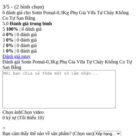
3/5 - (2 bình chọn)
6 đánh giá cho
Sotin Pomal-0,3Kg Phụ Gia Vữa Tự Chảy Không
Co Tự San Bằng
5.0
Đánh giá trung bình
5
100%
| 6 đánh giá
4
0%
| 0 đánh giá
3
0%
| 0 đánh giá
2
0%
| 0 đánh giá
1
0%
| 0 đánh giá
Đánh giá ngay
Đánh giá Sotin Pomal-0,3Kg Phụ Gia Vữa Tự Chảy Không Co Tự
San Bằng
Chọn ảnh
Chọn video
0 ký tự (Tối thiểu 10)
+
Bạn cảm thấy thế nào về sản phẩm? (Chọn sao)