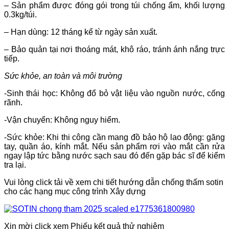
– Sản phẩm được đóng gói trong túi chống ẩm, khối lượng
0.3kg/túi.
– Hạn dùng: 12 tháng kể từ ngày sản xuất.
– Bảo quản tại nơi thoáng mát, khô ráo, tránh ánh nắng trực
tiếp.
Sức khỏe, an toàn và môi trường
-Sinh thái học: Không đổ bỏ vật liệu vào nguồn nước, cống
rãnh.
-Vận chuyển: Không nguy hiểm.
-Sức khỏe: Khi thi công cần mang đồ bảo hộ lao động: găng
tay, quần áo, kính mắt. Nếu sản phẩm rơi vào mắt cần rửa
ngay lập tức bằng nước sạch sau đó đến gặp bác sĩ để kiểm
tra lại.
Vui lòng click tải về xem chi tiết hướng dẫn chống thấm sotin
cho các hạng mục công trình Xây dựng
Xin mời click xem Phiếu kết quả thử nghiệm