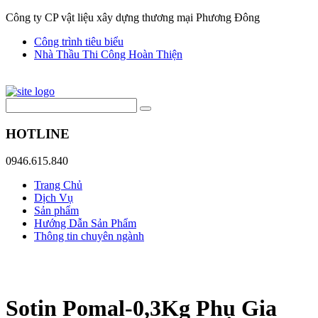
Công ty CP vật liệu xây dựng thương mại Phương Đông
Công trình tiêu biểu
Nhà Thầu Thi Công Hoàn Thiện
HOTLINE
0946.615.840
Trang Chủ
Dịch Vụ
Sản phẩm
Hướng Dẫn Sản Phẩm
Thông tin chuyên ngành
Sotin Pomal-0,3Kg Phụ Gia