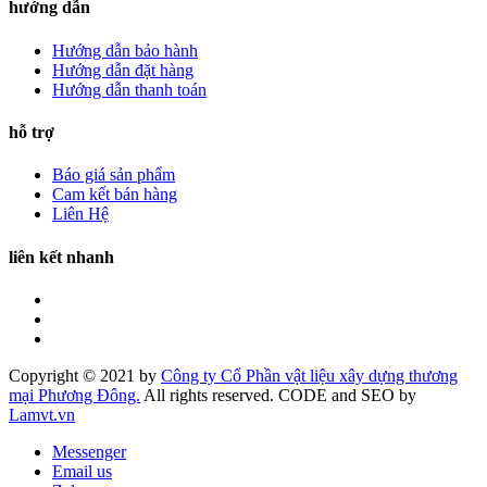
hướng dẫn
Hướng dẫn bảo hành
Hướng dẫn đặt hàng
Hướng dẫn thanh toán
hỗ trợ
Báo giá sản phẩm
Cam kết bán hàng
Liên Hệ
liên kết nhanh
Copyright © 2021 by
Công ty Cổ Phần vật liệu xây dựng thương
mại Phương Đông.
All rights reserved. CODE and SEO by
Lamvt.vn
Messenger
Email us