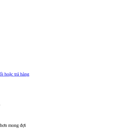
ổi hoặc trả hàng
g
t hơn mong đợi