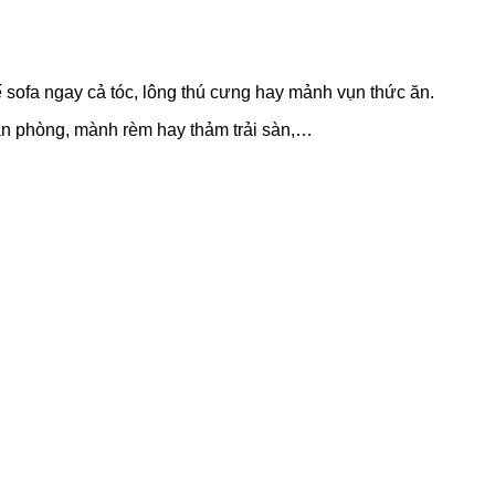
 sofa ngay cả tóc, lông thú cưng hay mảnh vụn thức ăn.
văn phòng, mành rèm hay thảm trải sàn,…