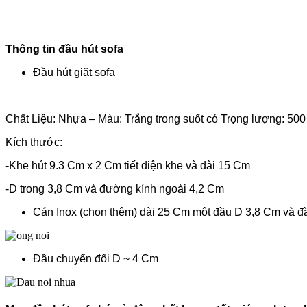
Thông tin đầu hút sofa
Đầu hút giặt sofa
Chất Liệu: Nhựa – Màu: Trắng trong suốt có Trọng lượng: 500
Kích thước:
-Khe hút 9.3 Cm x 2 Cm tiết diện khe và dài 15 Cm
-D trong 3,8 Cm và đường kính ngoài 4,2 Cm
Cán Inox (chọn thêm) dài 25 Cm một đầu D 3,8 Cm và đầ
Đầu chuyển đổi D ~ 4 Cm