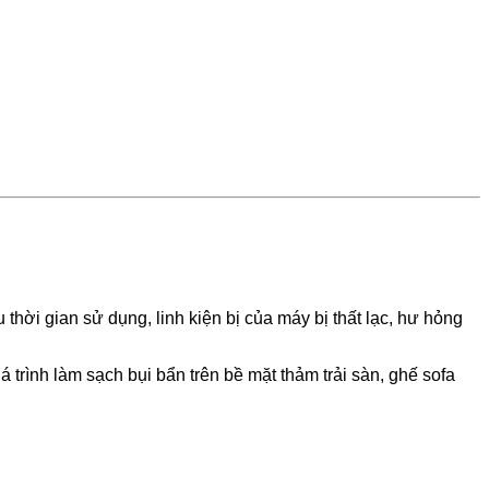
hời gian sử dụng, linh kiện bị của máy bị thất lạc, hư hỏng
á trình làm sạch bụi bẩn trên bề mặt thảm trải sàn, ghế sofa