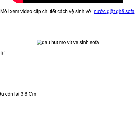
Mời xem video clip chi tiết cách vệ sinh với
nước giặt ghế sofa
 gr
u còn lại 3,8 Cm