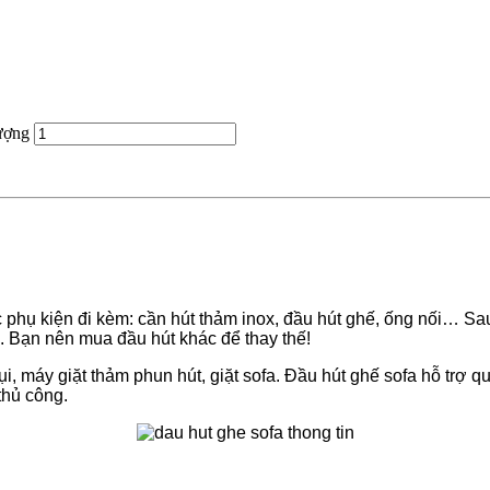
ượng
hụ kiện đi kèm: cần hút thảm inox, đầu hút ghế, ống nối… Sau t
. Bạn nên mua đầu hút khác để thay thế!
i, máy giặt thảm phun hút, giặt sofa. Đầu hút ghế sofa hỗ trợ qu
thủ công.