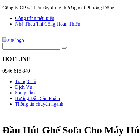
Công ty CP vật liệu xây dựng thương mại Phương Đông
Công trình tiêu biểu
Nhà Thầu Thi Công Hoàn Thiện
HOTLINE
0946.615.840
Trang Chủ
Dịch Vụ
Sản phẩm
Hướng Dẫn Sản Phẩm
Thông tin chuyên ngành
Đầu Hút Ghế Sofa Cho Máy Hú