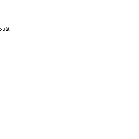
xuất.