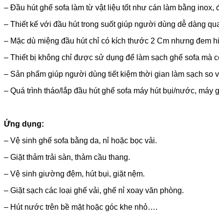
– Đầu hút ghế sofa làm từ vật liệu tốt như cán làm bằng inox
– Thiết kế với đầu hút trong suốt giúp người dùng dễ dàng qu
– Mặc dù miệng đầu hút chỉ có kích thước 2 Cm nhưng đem hiệu
– Thiết bị không chỉ được sử dụng để làm sạch ghế sofa mà c
– Sản phẩm giúp người dùng tiết kiệm thời gian làm sạch so 
– Quá trình tháo/lắp đầu hút ghế sofa máy hút bụi/nước, máy
Ứng dụng:
– Vệ sinh ghế sofa bằng da, nỉ hoặc bọc vải.
– Giặt thảm trải sàn, thảm cầu thang.
– Vệ sinh giường đệm, hút bụi, giặt nệm.
– Giặt sạch các loại ghế vải, ghế nỉ xoay văn phòng.
– Hút nước trên bề mặt hoặc góc khe nhỏ….