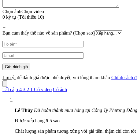
Chọn ảnh
Chọn video
0 ký tự (Tối thiểu 10)
+
Bạn cảm thấy thế nào về sản phẩm? (Chọn sao)
Lưu ý:
để đánh giá được phê duyệt, vui lòng tham khảo
Chính sách đ
Tất cả
5
4
3
2
1
Có video
Có ảnh
Lê Thủy
Đã hoàn thành mua hàng tại Công Ty Phương Đôn
Được xếp hạng
5
5 sao
Chất lượng sản phẩm tương xứng với giá tiền, thậm chí còn tố