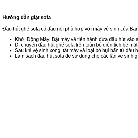
Hướng dẫn giặt sofa
Đầu hút ghế sofa có đầu nối phù hợp với máy vệ sinh của Bạn,
Khởi Động Máy: Bật máy và tiến hành đưa đầu hút vào sá
Di chuyển đầu hút ghế sofa trên toàn bộ diện tích bề mặ
Sau khi vệ sinh xong, tắt máy và loại bỏ bụi bẩn từ đầu h
Làm sạch đầu hút sofa để sử dụng cho các lần vệ sinh giặ