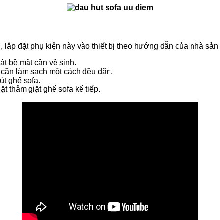
 lắp đặt phụ kiện này vào thiết bị theo hướng dẫn của nhà sản 
t bề mặt cần vệ sinh.
t cần làm sạch một cách đều đặn.
út ghế sofa.
t thảm giặt ghế sofa kế tiếp.