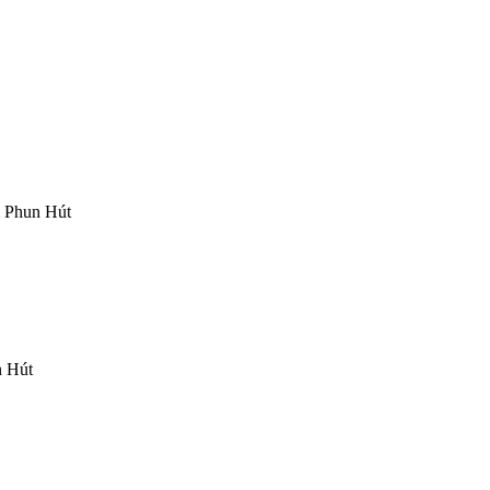
 Phun Hút
n Hút