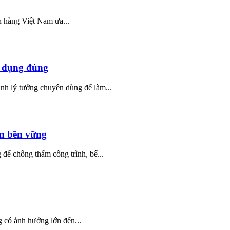
 hàng Việt Nam ưa...
ử dụng đúng
nh lý tưởng chuyên dùng để làm...
n bền vững
ể chống thấm công trình, bể...
g có ảnh hư­ởng lớn đến...