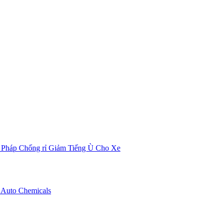
 Pháp Chống rỉ Giảm Tiếng Ù Cho Xe
 Auto Chemicals