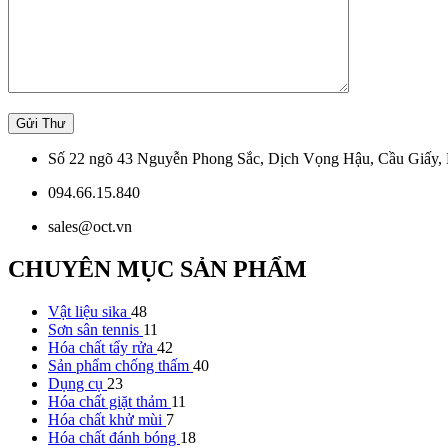
Số 22 ngõ 43 Nguyễn Phong Sắc, Dịch Vọng Hậu, Cầu Giấy, 
094.66.15.840
sales@oct.vn
CHUYÊN MỤC SẢN PHẨM
Vật liệu sika
48
Sơn sân tennis
11
Hóa chất tẩy rửa
42
Sản phẩm chống thấm
40
Dụng cụ
23
Hóa chất giặt thảm
11
Hóa chất khử mùi
7
Hóa chất đánh bóng
18