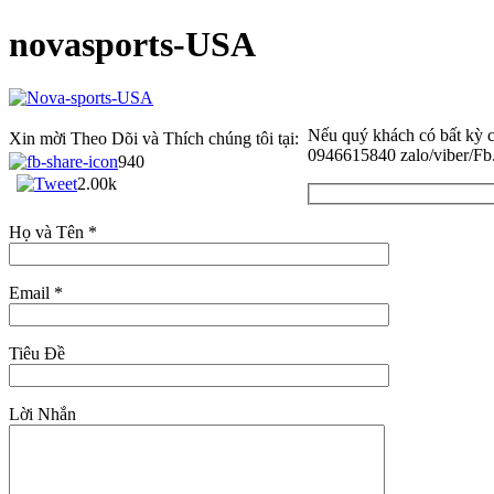
novasports-USA
Nếu quý khách có bất kỳ c
Xin mời Theo Dõi và Thích chúng tôi tại:
0946615840 zalo/viber/Fb.
940
2.00k
Họ và Tên *
Email *
Tiêu Đề
Lời Nhắn