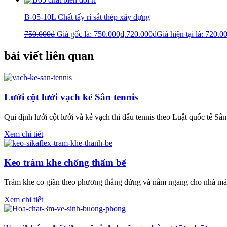
B-05-10L Chất tẩy rỉ sắt thép xây dựng
750.000
₫
Giá gốc là: 750.000₫.
720.000
₫
Giá hiện tại là: 720.0
bài viết liên quan
Lưới cột lưới vạch kẻ Sân tennis
Qui định lưới cột lưới và kẻ vạch thi đấu tennis theo Luật quốc tế Sân
Xem chi tiết
Keo trám khe chống thấm bể
Trám khe co giãn theo phương thẳng đứng và nằm ngang cho nhà máy
Xem chi tiết