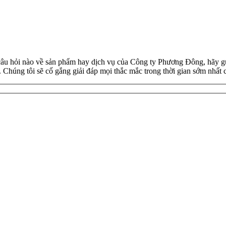
âu hỏi nào về sản phẩm hay dịch vụ của Công ty Phương Đông, hãy gửi 
 Chúng tôi sẽ cố gắng giải đáp mọi thắc mắc trong thời gian sớm nhất