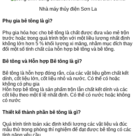
Nhà máy thủy điện Sơn La
Phụ gia bê tông là gì?
Phụ gia hóa học cho bê tông là chất được đưa vào mẻ trộn
trước hoặc trong quá trình trộn với một liều lượng nhất định
không lớn hơn 5 % khối lượng xi măng, nhằm mục đích thay
đổi một số tính chất của hỗn hợp bê tông và bê tông.
Bê tông và Hỗn hợp Bê tông là gì?
Bê tông là hỗn hợp đóng rắn, của các vật liệu gồm chất kết
dính, cốt liệu lớn, cốt liệu nhỏ và nước. Có thể có hoặc
không có phụ gia
Hỗn hợp bê tông là sản phẩm trộn lẫn chất kết dính và các
cốt liệu theo một tỉ lệ nhất định. Có thể có nước hoặc không
có nước
Thiết kế thành phần bê tông là gì?
Quá trình tính toán xác định khối lượng các vật liệu và đúc
mẫu thử trong phòng thí nghiệm để đạt được bê tông có các
tính năng yêu cầu.