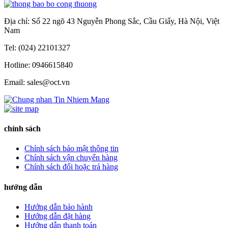
Địa chỉ: Số 22 ngõ 43 Nguyễn Phong Sắc, Cầu Giấy, Hà Nội, Việt
Nam
Tel: (024) 22101327
Hotline: 0946615840
Email: sales@oct.vn
chính sách
Chính sách bảo mật thông tin
Chính sách vận chuyển hàng
Chính sách đổi hoặc trả hàng
hướng dẫn
Hướng dẫn bảo hành
Hướng dẫn đặt hàng
Hướng dẫn thanh toán