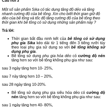
Câu hỏi 3
Một số sản phẩm Sika có tác dụng tăng độ dẻo và tăng
nhanh cường độ của bê tông. Xin cho biết thời gian giữ độ
dẻo của bê tông và tốc độ tăng cường độ của bê tông theo
thời gian khi bê tông có sử dụng những sản phẩm này ?
Trả lời:
Thời gian bắt đầu ninh kết của
bê tông
có sử dụng
phụ gia Sika
kéo dài từ 1 tiếng đến 3 tiếng rưỡi tùy
theo loại phụ gia sử dụng so với
bê tông không sử
dụng phụ gia
.
Bê tông sử dụng
phụ gia hóa dẻo
có
cường độ nén
tăng hơn so với bê tông không phụ gia như sau:
sau 3 ngày tăng hơn 10- 25%,
sau 7 này tăng hơn 10 – 20%,
sau 28 ngày tăng 10-20%.
Bê tông sử dụng phụ gia siêu hóa dẻo có
cường độ
nén
tăng hơn so với bê tông không phụ gia như sau:
sau 1 ngày tăng hơn 40- 80%,