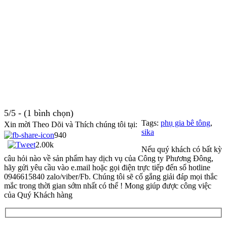
5/5 - (1 bình chọn)
Tags:
phụ gia bê tông
,
Xin mời Theo Dõi và Thích chúng tôi tại:
sika
940
2.00k
Nếu quý khách có bất kỳ
câu hỏi nào về sản phẩm hay dịch vụ của Công ty Phương Đông,
hãy gửi yêu cầu vào e.mail hoặc gọi điện trực tiếp đến số hotline
0946615840 zalo/viber/Fb. Chúng tôi sẽ cố gắng giải đáp mọi thắc
mắc trong thời gian sớm nhất có thể ! Mong giúp được công việc
của Quý Khách hàng