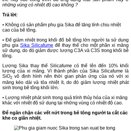
những vùng có nhiệt độ cao không ?
Trả lời:
• Không có sản phẩm phụ gia Sika để tăng tính chịu nhiệt
cao của bê tông.
• Để giảm nhiệt trong khối đổ bê tông lớn người ta sử dụng
phụ gia
Sika Silicafume
để thay thế cho một phần xi măng
sử dụng, do đó giảm được lượng C3A và C3S trong khối bê
tông.
Lượng Sika thay thế Silicafume có thể lên đến 10% khối
lượng của xi măng. Vì thành phần của Sika Silicafume là
SiO
vô định hình nên thời gian phản ứng của nó với xi
2
măng kéo dài và tỏa nhiệt ít, do đó giảm lượng nhiệt phát
sinh trong bê tông khối lớn.
• Lượng nhiệt phát sinh trong quá trình thủy hóa của xi măng
khác với nhiệt độ sử dụng tại những vùng có nhiệt độ cao.
Để ngăn chặn các vết nứt trong bê tông người ta cắt các
khe co giãn nhiệt.