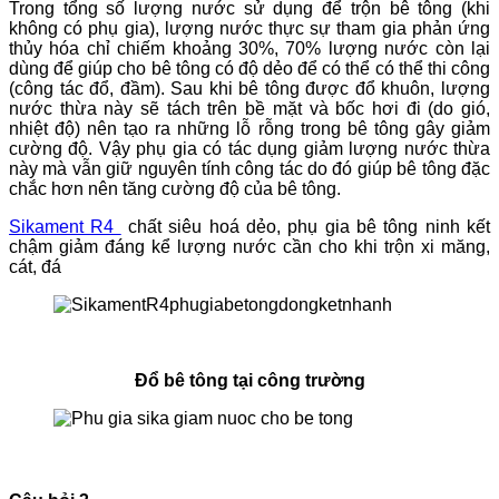
Trong tổng số lượng nước sử dụng để trộn bê tông (khi
không có phụ gia), lượng nước thực sự tham gia phản ứng
thủy hóa chỉ chiếm khoảng 30%, 70% lượng nước còn lại
dùng để giúp cho bê tông có độ dẻo để có thể có thể thi công
(công tác đổ, đầm). Sau khi bê tông được đổ khuôn, lượng
nước thừa này sẽ tách trên bề mặt và bốc hơi đi (do gió,
nhiệt độ) nên tạo ra những lỗ rỗng trong bê tông gây giảm
cường độ. Vậy phụ gia có tác dụng giảm lượng nước thừa
này mà vẫn giữ nguyên tính công tác do đó giúp bê tông đặc
chắc hơn nên tăng cường độ của bê tông.
Sikament R4
chất siêu hoá dẻo, phụ gia bê tông ninh kết
chậm giảm đáng kể lượng nước cần cho khi trộn xi măng,
cát, đá
Đổ bê tông tại công trường