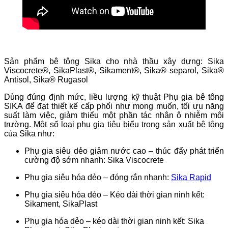
Sản phẩm bê tông Sika cho nhà thầu xây dựng: Sika
Viscocrete®, SikaPlast®, Sikament®, Sika® separol, Sika®
Antisol, Sika® Rugasol
Dùng đúng định mức, liều lượng kỹ thuật Phụ gia bê tông
SIKA để đạt thiết kế cấp phối như mong muốn, tối ưu năng
suất làm việc, giảm thiểu một phần tác nhân ô nhiễm môi
trường. Một số loại phụ gia tiêu biểu trong sản xuất bê tông
của Sika như:
Phụ gia siêu dẻo giảm nước cao – thúc đẩy phát triển
cường độ sớm nhanh: Sika Viscocrete
Phụ gia siêu hóa dẻo – đóng rắn nhanh:
Sika Rapid
Phụ gia siêu hóa dẻo – Kéo dài thời gian ninh kết:
Sikament, SikaPlast
Phụ gia hóa dẻo – kéo dài thời gian ninh kết: Sika