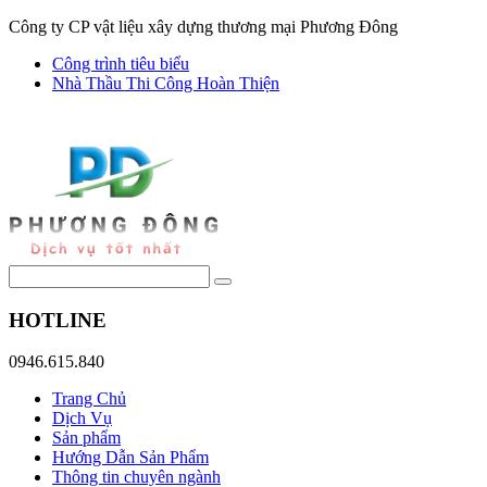
Công ty CP vật liệu xây dựng thương mại Phương Đông
Công trình tiêu biểu
Nhà Thầu Thi Công Hoàn Thiện
HOTLINE
0946.615.840
Trang Chủ
Dịch Vụ
Sản phẩm
Hướng Dẫn Sản Phẩm
Thông tin chuyên ngành