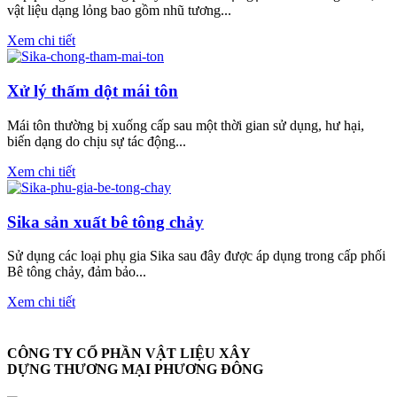
vật liệu dạng lỏng bao gồm nhũ tương...
Xem chi tiết
Xử lý thấm dột mái tôn
Mái tôn thường bị xuống cấp sau một thời gian sử dụng, hư hại,
biến dạng do chịu sự tác động...
Xem chi tiết
Sika sản xuất bê tông chảy
Sử dụng các loại phụ gia Sika sau đây được áp dụng trong cấp phối
Bê tông chảy, đảm bảo...
Xem chi tiết
CÔNG TY CỔ PHẦN VẬT LIỆU XÂY
DỰNG THƯƠNG MẠI PHƯƠNG ĐÔNG