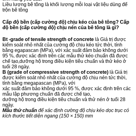
Liều lượng bê tông là khối lượng mỗi loại vật liệu dùng để
trộn bê tông
Cấp độ bền (cấp cường độ) chịu kéo của bê tông? Cấp
độ bền (cấp cường độ) chịu nén của bê tông là gì?
Bt -grade of tensile strength of concrete
là Giá trị được
kiểm soát nhỏ nhất của cường độ chịu kéo tức thời, tính
bằng egapascan (MPa), với xác suất đảm bảo không dưới
95 %, được xác định trên các mẫu thử kéo chuẩn đã được
chế tạo,dưỡng hộ trong điều kiện tiêu chuẩn và thử kéo ở
tuổi 28 ngày.
B (grade of compressive strength of concrete)
là Giá trị
được kiểm soát nhỏ nhất của cường độ chịu nén tức thời,
tính bằng megapascan (MPa), với
xác suất đảm bảo không dưới 95 %, được xác định trên các
mẫu lập phương chuẩn đã được chế tạo,
dưỡng hộ trong điều kiện tiêu chuẩn và thử nén ở tuổi 28
ngày.
Mẫu thử chuẩn
để xác định cường độ chịu kéo dọc trục có
kích thước tiết diện ngang (150 × 150) mm