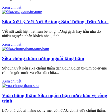
Xem chi tiết
Sika Xử Lý Vết Nứt Bê tông Sàn Tường Trần Nhà
Vết nứt xuất hiện trên sàn bê tông, tường gạch hay trần nhà do
nhiều nguyên nhân khách nhau, tình...
Xem chi tiết
Sika chống thấm tường ngoài tầng hầm
Sử dụng vật liệu sika chống thấm dạng dung dịch bi-tum po-ly-me
cải tiến gốc nước và vữa sửa chữa...
Xem chi tiết
Vữa chống thấm Sika ngăn chặn nước bảo vệ công
trình
Lớp phủ gốc xi-măng po-ly-mer còn được gọi là vữa chống thấm,