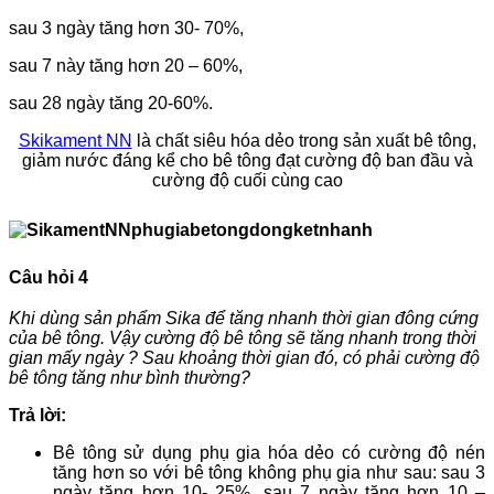
sau 3 ngày tăng hơn 30- 70%,
sau 7 này tăng hơn 20 – 60%,
sau 28 ngày tăng 20-60%.
Skikament NN
là chất siêu hóa dẻo trong sản xuất bê tông,
giảm nước đáng kể cho bê tông đạt cường độ ban đầu và
cường độ cuối cùng cao
Câu hỏi 4
Khi dùng sản phẩm Sika để tăng nhanh thời gian đông cứng
của bê tông. Vậy cường độ bê tông sẽ tăng nhanh trong thời
gian mấy ngày ? Sau khoảng thời gian đó, có phải cường độ
bê tông tăng như bình thường?
Trả lời:
Bê tông sử dụng phụ gia hóa dẻo có cường độ nén
tăng hơn so với bê tông không phụ gia như sau: sau 3
ngày tăng hơn 10- 25%, sau 7 ngày tăng hơn 10 –