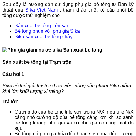
Sau đây là hướng dẫn sử dụng phụ gia bê tông từ Ban kỹ
thuật của
Sika Việt Nam
, tham khảo thiết kế cấp phối bê
tông được thử nghiệm cho
Sản xuất bê tông trộn sẵn
Bê tông phun với phụ gia Sika
Sika sản xuất bê tông chảy
Sản xuất bê tông tại Trạm trộn
Câu hỏi 1
Sika có thể giải thích rõ hơn việc: dùng sản phẩm Sika giảm
khá lớn khối lượng xi măng?
Trả lời:
Cường độ của bê tông tỉ lệ với lưọng N/X, nếu tỉ lệ N/X
càng nhỏ cường độ của bê tông càng lớn khi so sánh
bê tông không phụ gia và có phụ gia có cùng một độ
sụt.
Bê tông có phụ gia hóa dẻo hoặc siêu hóa dẻo, lượng