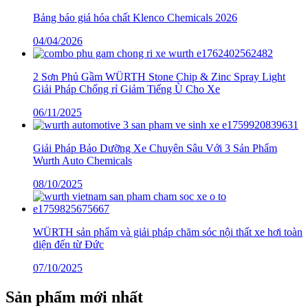
Bảng báo giá hóa chất Klenco Chemicals 2026
04/04/2026
2 Sơn Phủ Gầm WÜRTH Stone Chip & Zinc Spray Light
Giải Pháp Chống rỉ Giảm Tiếng Ù Cho Xe
06/11/2025
Giải Pháp Bảo Dưỡng Xe Chuyên Sâu Với 3 Sản Phẩm
Wurth Auto Chemicals
08/10/2025
WÜRTH sản phẩm và giải pháp chăm sóc nội thất xe hơi toàn
diện đến từ Đức
07/10/2025
Sản phẩm mới nhất