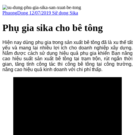
PhuongDong
12/07/2019
Sử dụng Sika
Phụ gia sika cho bê tông
Hiện nay dùng phụ gia trong sản xuất bê tông đã là xu thế tất
yếu và mang lại nhiều lợi ích cho doanh nghiệp xây dựng.
Nắm được cách sử dụng hiệu quả phụ gia khiến Bạn nâng
cao hiệu suất sản xuất bê tông tại trạm trộn, rút ngắn thời
gian, tăng tính công tác thi công bê tông tại công trường,
nâng cao hiệu quả kinh doanh với chi phí thấp.