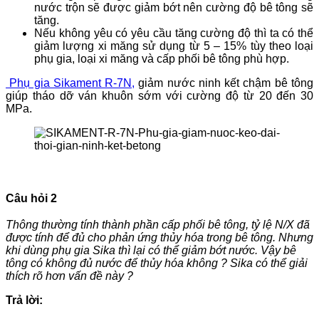
nước trộn sẽ được giảm bớt nên cường độ bê tông sẽ
tăng.
Nếu không yêu có yêu cầu tăng cường độ thì ta có thể
giảm lượng xi măng sử dụng từ 5 – 15% tùy theo loại
phụ gia, loại xi măng và cấp phối bê tông phù hợp.
Phụ gia Sikament R-7N,
giảm nước ninh kết chậm bê tông
giúp tháo dỡ ván khuôn sớm với cường độ từ 20 đến 30
MPa.
Câu hỏi 2
Thông thường tính thành phần cấp phối bê tông, tỷ lệ N/X đã
được tính để đủ cho phản ứng thủy hóa trong bê tông. Nhưng
khi dùng phụ gia Sika thì lại có thể giảm bớt nước. Vậy bê
tông có không đủ nước để thủy hóa không ? Sika có thể giải
thích rõ hơn vấn đề này ?
Trả lời: