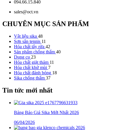
094.66.15.840
sales@oct.vn
CHUYÊN MỤC SẢN PHẨM
Vật liệu sika
48
Sơn sân tennis
11
Hóa chất tẩy rửa
42
Sản phẩm chống thấm
40
Dụng cụ
23
Hóa chất giặt thảm
11
Hóa chất khử mùi
7
Hóa chất đánh bóng
18
Sika chống thấm
37
Tin tức mới nhất
Bảng Báo Giá Sika Mới Nhất 2026
06/04/2026