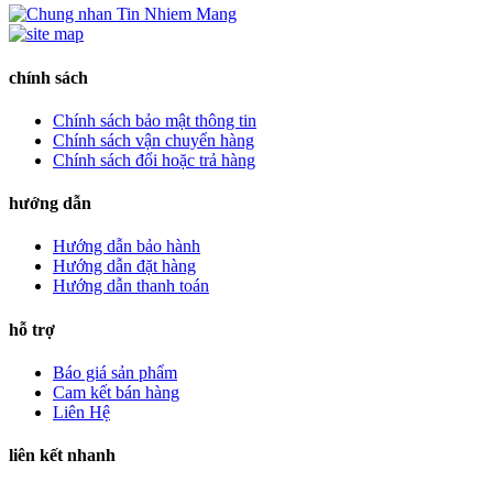
chính sách
Chính sách bảo mật thông tin
Chính sách vận chuyển hàng
Chính sách đổi hoặc trả hàng
hướng dẫn
Hướng dẫn bảo hành
Hướng dẫn đặt hàng
Hướng dẫn thanh toán
hỗ trợ
Báo giá sản phẩm
Cam kết bán hàng
Liên Hệ
liên kết nhanh