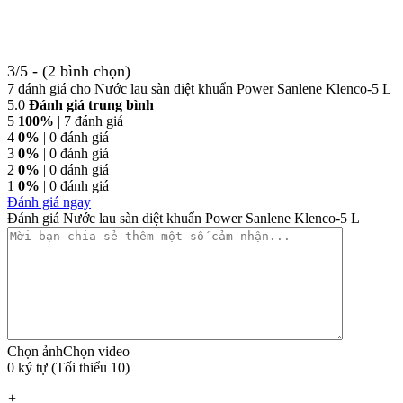
3/5 - (2 bình chọn)
7 đánh giá cho
Nước lau sàn diệt khuẩn Power Sanlene Klenco-5 L
5.0
Đánh giá trung bình
5
100%
| 7 đánh giá
4
0%
| 0 đánh giá
3
0%
| 0 đánh giá
2
0%
| 0 đánh giá
1
0%
| 0 đánh giá
Đánh giá ngay
Đánh giá Nước lau sàn diệt khuẩn Power Sanlene Klenco-5 L
Chọn ảnh
Chọn video
0 ký tự (Tối thiểu 10)
+