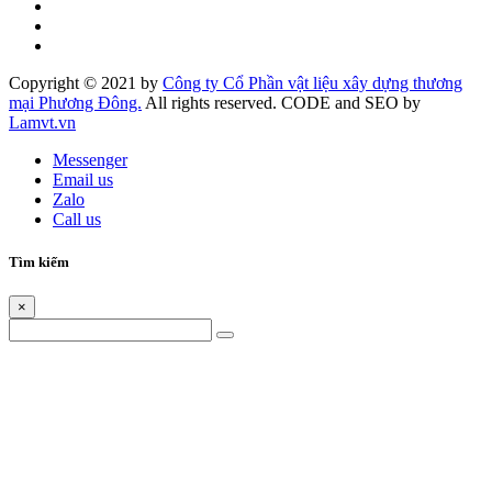
Copyright © 2021 by
Công ty Cổ Phần vật liệu xây dựng thương
mại Phương Đông.
All rights reserved. CODE and SEO by
Lamvt.vn
Messenger
Email us
Zalo
Call us
Tìm kiếm
×