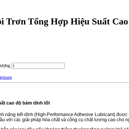
i Trơn Tổng Hợp Hiệu Suất Cao
lượng
ietnam
ất cao độ bám dính tốt
ính năng kết dính (High-Performance Adhesive Lubricant) được đ
 cầu với các giải pháp hóa chất và công cụ chất lượng cao cho 