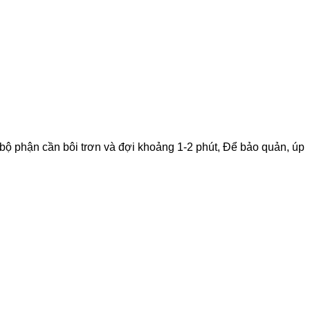
n bộ phận cần bôi trơn và đợi khoảng 1-2 phút, Để bảo quản, úp