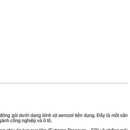
óng gói dưới dạng bình xịt aerosol tiện dụng. Đây là một sản
ngành công nghiệp và ô tô.