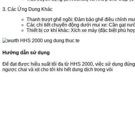
3. Các Ứng Dụng Khác
Thanh trượt ghế ngồi: Đảm bảo ghế điều chỉnh m
Các chi tiết chuyển động dưới mui xe: Cần gạt nước
Thiết bị cơ khí khác: Xích xe máy (đặc biệt phù hợ
Hướng dẫn sử dụng
Để đạt được hiệu suất tối đa từ HHS 2000, việc sử dụng đúng k
ngược chai và xịt cho tới khi hết dung dịch trong vòi