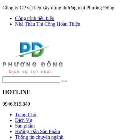
Công ty CP vật liệu xây dựng thương mại Phương Đông
Công trình tiêu biểu
Nhà Thầu Thi Công Hoàn Thiện
HOTLINE
0946.615.840
Trang Chủ
Dịch Vụ
Sản phẩm
Hướng Dẫn Sản Phẩm
Thông tin chuyên ngành