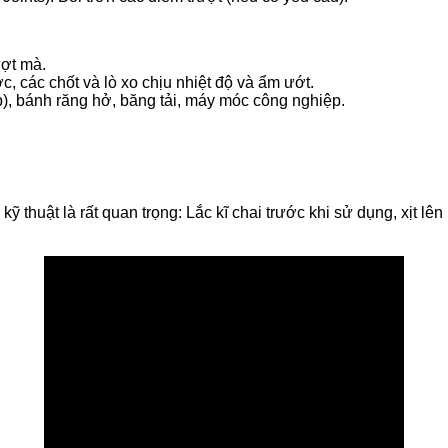
ượt mà.
, các chốt và lò xo chịu nhiệt độ và ẩm ướt.
p), bánh răng hở, băng tải, máy móc công nghiệp.
ỹ thuật là rất quan trọng: Lắc kĩ chai trước khi sử dụng, xịt lê