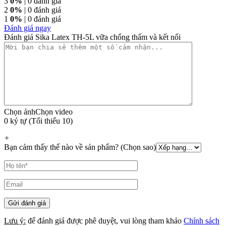
3
0%
| 0 đánh giá
2
0%
| 0 đánh giá
1
0%
| 0 đánh giá
Đánh giá ngay
Đánh giá Sika Latex TH-5L vữa chống thấm và kết nối
Chọn ảnh
Chọn video
0 ký tự (Tối thiểu 10)
+
Bạn cảm thấy thế nào về sản phẩm? (Chọn sao)
Lưu ý:
để đánh giá được phê duyệt, vui lòng tham khảo
Chính sách