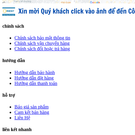
chính sách
Chính sách bảo mật thông tin
Chính sách vận chuyển hàng
Chính sách đổi hoặc trả hàng
hướng dẫn
Hướng dẫn bảo hành
Hướng dẫn đặt hàng
Hướng dẫn thanh toán
hỗ trợ
Báo giá sản phẩm
Cam kết bán hàng
Liên Hệ
liên kết nhanh