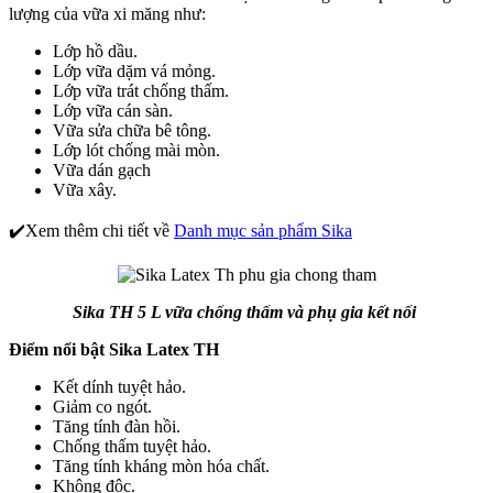
lượng của vữa xi măng như:
Lớp hồ dầu.
Lớp vữa dặm vá mỏng.
Lớp vữa trát chống thấm.
Lớp vữa cán sàn.
Vữa sửa chữa bê tông.
Lớp lót chống mài mòn.
Vữa dán gạch
Vữa xây.
✔️Xem thêm chi tiết về
Danh mục sản phẩm Sika
Sika TH 5 L vữa chống thấm và phụ gia kết nối
Điểm nổi bật Sika Latex TH
Kết dính tuyệt hảo.
Giảm co ngót.
Tăng tính đàn hồi.
Chống thấm tuyệt hảo.
Tăng tính kháng mòn hóa chất.
Không độc.