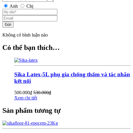
Anh
Chị
Gửi
Không có bình luận nào
Có thể bạn thích…
Sika Latex-5L phụ gia chống thấm và tác nhân
kết nối
500.000
₫
530.000
₫
Xem chi tiết
Sản phẩm tương tự