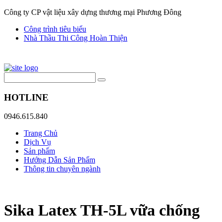
Công ty CP vật liệu xây dựng thương mại Phương Đông
Công trình tiêu biểu
Nhà Thầu Thi Công Hoàn Thiện
HOTLINE
0946.615.840
Trang Chủ
Dịch Vụ
Sản phẩm
Hướng Dẫn Sản Phẩm
Thông tin chuyên ngành
Sika Latex TH-5L vữa chống