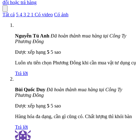
đổi hoặc trả hàng
Tất cả
5
4
3
2
1
Có video
Có ảnh
Nguyễn Tú Anh
Đã hoàn thành mua hàng tại Công Ty
Phương Đông
Được xếp hạng
5
5 sao
Luôn ưu tiên chọn Phương Đông khi cần mua vật tư dụng cụ
Trả lời
Bùi Quốc Duy
Đã hoàn thành mua hàng tại Công Ty
Phương Đông
Được xếp hạng
5
5 sao
Hàng hóa đa dạng, cần gì cũng có. Chất lượng thì khỏi bàn
Trả lời