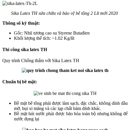
Sika Latex TH sửa chữa và bảo vệ bê tông 2 Lít mới 2020
Thông số kỹ thuật:
Gốc: Nhũ tương cao su Styrene Butađien
Khối lượng thể tích: ~1.02 Kg/lít
Thi công sika latex TH
Quy trình Chống thấm với Sika Latex TH
Chuẩn bị bề mặt:
Bề mặt bê tông phải được làm sạch, đặc chắc, không dính dầu
mỡ, bụi xi măng và các tạp chất bám dính khác.
Bề mặt hút nước phải được bão hòa toàn bộ nhưng không để
nước đọng lại