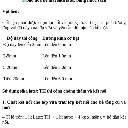
Vật liệu:
Cốt liệu phải được chọn lọc tốt và rửa sạch. Cỡ hạt cát phải tương
ứng với độ dày của lớp vữa và yêu cầu độ mịn của bề mặt.
Độ dày thi công
Đường kính cỡ hạt
Độ dày lên đến 2mm
Lên đến 0.5mm
2-5mm
Lên đến 1.0mm
5-20mm
Lên đến 3.0mm
Trên 20mm
Lên đến 6.0 mm
Sử dụng sika latex TH thi công chống thấm và kết nối
1. Chất kết nối cho lớp vữa trát/ lớp kết nối cho bê tông cũ và
mới
– Tỉ lệ trộn: 1 lít Latex TH + 1 lít nước + 4 kg xi măng = hồ dầu kết
nối.