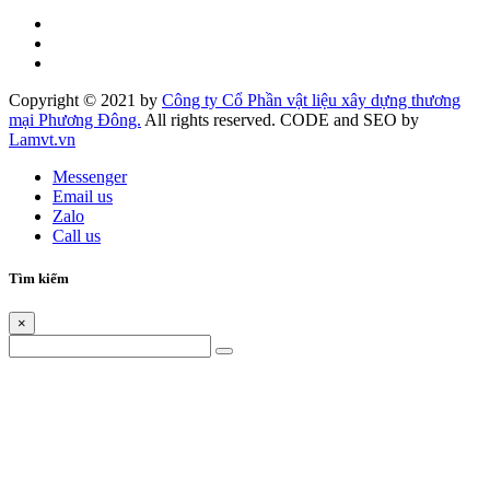
Copyright © 2021 by
Công ty Cổ Phần vật liệu xây dựng thương
mại Phương Đông.
All rights reserved. CODE and SEO by
Lamvt.vn
Messenger
Email us
Zalo
Call us
Tìm kiếm
×