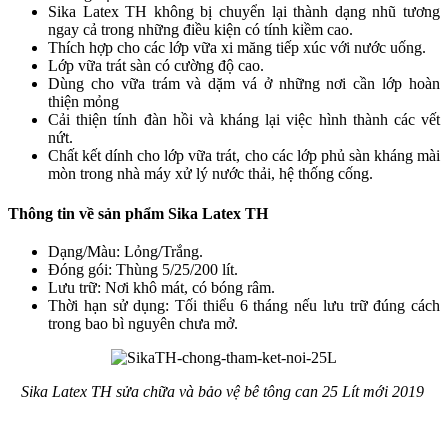
Sika Latex TH không bị chuyển lại thành dạng nhũ tương
ngay cả trong những điều kiện có tính kiềm cao.
Thích hợp cho các lớp vữa xi măng tiếp xúc với nước uống.
Lớp vữa trát sàn có cường độ cao.
Dùng cho vữa trám và dặm vá ở những nơi cần lớp hoàn
thiện mỏng
Cải thiện tính đàn hồi và kháng lại việc hình thành các vết
nứt.
Chất kết dính cho lớp vữa trát, cho các lớp phủ sàn kháng mài
mòn trong nhà máy xử lý nước thải, hệ thống cống.
Thông tin về sản phẩm Sika Latex TH
Dạng/Màu: Lỏng/Trắng.
Đóng gói: Thùng 5/25/200 lít.
Lưu trữ: Nơi khô mát, có bóng râm.
Thời hạn sử dụng: Tối thiểu 6 tháng nếu lưu trữ đúng cách
trong bao bì nguyên chưa mở.
Sika Latex TH sửa chữa và bảo vệ bê tông can 25 Lít mới 2019