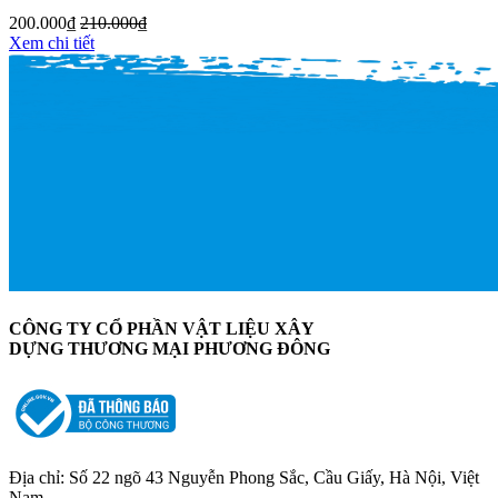
200.000
₫
210.000
₫
Xem chi tiết
CÔNG TY CỔ PHẦN VẬT LIỆU XÂY
DỰNG THƯƠNG MẠI PHƯƠNG ĐÔNG
Địa chỉ: Số 22 ngõ 43 Nguyễn Phong Sắc, Cầu Giấy, Hà Nội, Việt
Nam