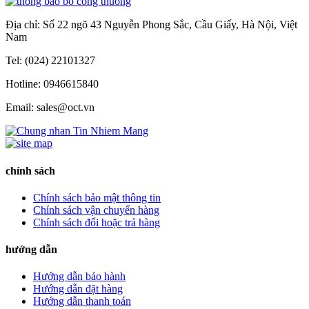
Địa chỉ: Số 22 ngõ 43 Nguyễn Phong Sắc, Cầu Giấy, Hà Nội, Việt
Nam
Tel: (024) 22101327
Hotline: 0946615840
Email: sales@oct.vn
chính sách
Chính sách bảo mật thông tin
Chính sách vận chuyển hàng
Chính sách đổi hoặc trả hàng
hướng dẫn
Hướng dẫn bảo hành
Hướng dẫn đặt hàng
Hướng dẫn thanh toán