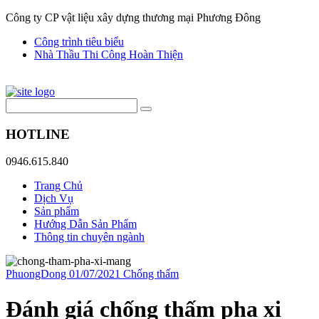
Công ty CP vật liệu xây dựng thương mại Phương Đông
Công trình tiêu biểu
Nhà Thầu Thi Công Hoàn Thiện
HOTLINE
0946.615.840
Trang Chủ
Dịch Vụ
Sản phẩm
Hướng Dẫn Sản Phẩm
Thông tin chuyên ngành
PhuongDong
01/07/2021
Chống thấm
Đánh giá chống thấm pha xi