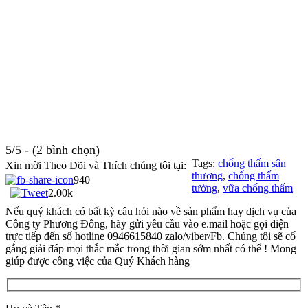
5/5 - (2 bình chọn)
Tags:
chống thấm sân
Xin mời Theo Dõi và Thích chúng tôi tại:
thượng
,
chống thấm
940
tường
,
vữa chống thấm
2.00k
Nếu quý khách có bất kỳ câu hỏi nào về sản phẩm hay dịch vụ của
Công ty Phương Đông, hãy gửi yêu cầu vào e.mail hoặc gọi điện
trực tiếp đến số hotline 0946615840 zalo/viber/Fb. Chúng tôi sẽ cố
gắng giải đáp mọi thắc mắc trong thời gian sớm nhất có thể ! Mong
giúp được công việc của Quý Khách hàng