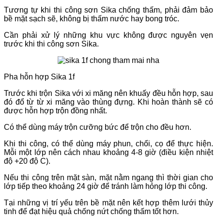
Tương tự khi thi công sơn Sika chống thấm, phải đảm bảo
bề mặt sạch sẽ, không bị thấm nước hay bong tróc.
Cần phải xử lý những khu vực không được nguyên vẹn
trước khi thi công sơn Sika.
Pha hỗn hợp Sika 1f
Trước khi trộn Sika với xi măng nên khuấy đều hỗn hợp, sau
đó đổ từ từ xi măng vào thùng đựng. Khi hoàn thành sẽ có
được hỗn hợp trộn đồng nhất.
Có thể dùng máy trộn cưỡng bức để trộn cho đều hơn.
Khi thi công, có thể dùng máy phun, chổi, cọ để thực hiện.
Mỗi một lớp nên cách nhau khoảng 4-8 giờ (điều kiện nhiệt
độ +20 độ C).
Nếu thi công trên mặt sàn, mặt nằm ngang thì thời gian cho
lớp tiếp theo khoảng 24 giờ để tránh làm hỏng lớp thi công.
Tại những vị trí yếu trên bề mặt nên kết hợp thêm lưới thủy
tinh để đạt hiệu quả chống nứt chống thấm tốt hơn.