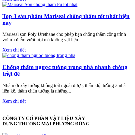
Top 3 sản phẩm Mariseal chống thấm tốt nhất hiện
nay
Mariseal sơn Poly Urethane cho phép bạn chống thấm công trình
với ưu điểm vượt trội mà không vật liệu...
Xem chi tiết
Chống thấm ngược tường trong nhà nhanh chóng
triệt để
Nhà mới xây tường không trát ngoài được, thấm dột tường 2 nhà
liền kề, thấm chân tường là những...
Xem chi tiết
CÔNG TY CỔ PHẦN VẬT LIỆU XÂY
DỰNG THƯƠNG MẠI PHƯƠNG ĐÔNG