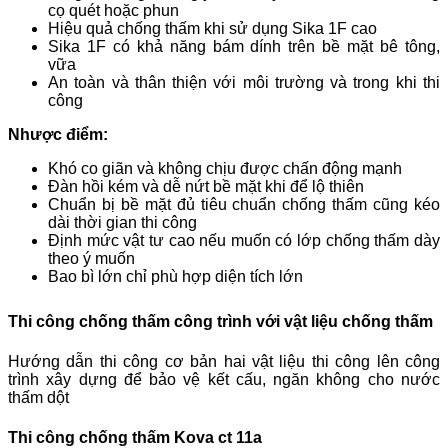
cọ quét hoặc phun
Hiệu quả chống thấm khi sử dụng Sika 1F cao
Sika 1F có khả năng bám dính trên bề mặt bê tông,
vữa
An toàn và thân thiện với môi trường và trong khi thi
công
Nhược điểm:
Khó co giãn và không chịu được chấn động mạnh
Đàn hồi kém và dễ nứt bề mặt khi để lộ thiên
Chuẩn bị bề mặt đủ tiêu chuẩn chống thấm cũng kéo
dài thời gian thi công
Định mức vật tư cao nếu muốn có lớp chống thấm dày
theo ý muốn
Bao bì lớn chỉ phù hợp diện tích lớn
Thi công chống thấm công trình với vật liệu chống thấm
Hướng dẫn thi công cơ bản hai vật liệu thi công lên công
trình xây dựng để bảo vệ kết cấu, ngăn không cho nước
thấm dột
Thi công chống thấm Kova ct 11a