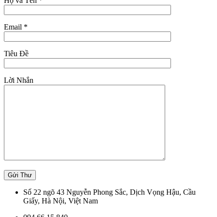
Họ và Tên *
Email *
Tiêu Đề
Lời Nhắn
Số 22 ngõ 43 Nguyễn Phong Sắc, Dịch Vọng Hậu, Cầu
Giấy, Hà Nội, Việt Nam