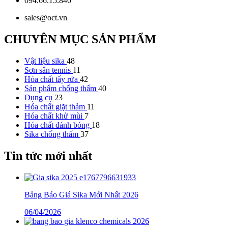
094.66.15.840
sales@oct.vn
CHUYÊN MỤC SẢN PHẨM
Vật liệu sika
48
Sơn sân tennis
11
Hóa chất tẩy rửa
42
Sản phẩm chống thấm
40
Dụng cụ
23
Hóa chất giặt thảm
11
Hóa chất khử mùi
7
Hóa chất đánh bóng
18
Sika chống thấm
37
Tin tức mới nhất
Bảng Báo Giá Sika Mới Nhất 2026
06/04/2026