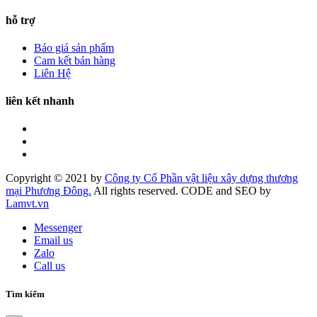
hỗ trợ
Báo giá sản phẩm
Cam kết bán hàng
Liên Hệ
liên kết nhanh
Copyright © 2021 by
Công ty Cổ Phần vật liệu xây dựng thương
mại Phương Đông.
All rights reserved. CODE and SEO by
Lamvt.vn
Messenger
Email us
Zalo
Call us
Tìm kiếm