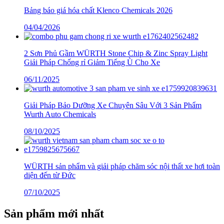
Bảng báo giá hóa chất Klenco Chemicals 2026
04/04/2026
2 Sơn Phủ Gầm WÜRTH Stone Chip & Zinc Spray Light
Giải Pháp Chống rỉ Giảm Tiếng Ù Cho Xe
06/11/2025
Giải Pháp Bảo Dưỡng Xe Chuyên Sâu Với 3 Sản Phẩm
Wurth Auto Chemicals
08/10/2025
WÜRTH sản phẩm và giải pháp chăm sóc nội thất xe hơi toàn
diện đến từ Đức
07/10/2025
Sản phẩm mới nhất