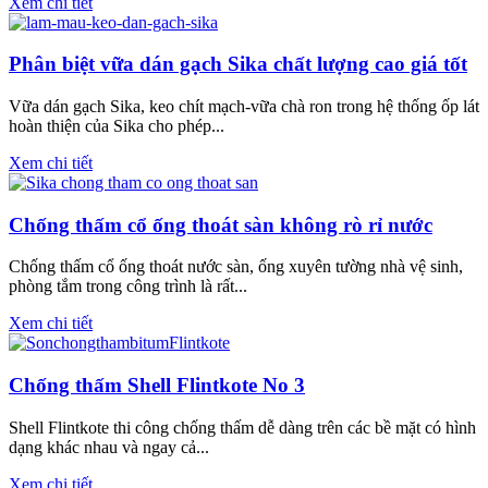
Xem chi tiết
Phân biệt vữa dán gạch Sika chất lượng cao giá tốt
Vữa dán gạch Sika, keo chít mạch-vữa chà ron trong hệ thống ốp lát
hoàn thiện của Sika cho phép...
Xem chi tiết
Chống thấm cổ ống thoát sàn không rò rỉ nước
Chống thấm cổ ống thoát nước sàn, ống xuyên tường nhà vệ sinh,
phòng tắm trong công trình là rất...
Xem chi tiết
Chống thấm Shell Flintkote No 3
Shell Flintkote thi công chống thấm dễ dàng trên các bề mặt có hình
dạng khác nhau và ngay cả...
Xem chi tiết