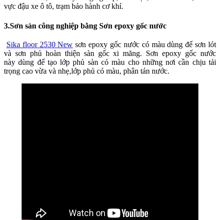
vực đậu xe ô tô, trạm bảo hành cơ khí.
3.Sơn sàn công nghiệp bằng Sơn epoxy gốc nước
Sika floor 2530 New
sơn epoxy gốc nước có màu dùng để sơn lót
và sơn phủ hoàn thiện sàn gốc xi măng. Sơn epoxy gốc nước
này dùng để tạo lớp phủ sàn có màu cho những nơi cần chịu tải
trọng cao vừa và nhẹ,lớp phủ có màu, phân tán nước.