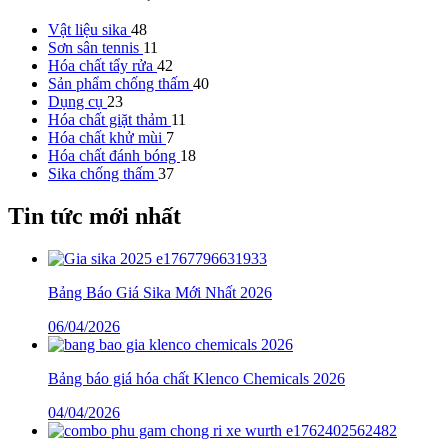
Vật liệu sika
48
Sơn sân tennis
11
Hóa chất tẩy rửa
42
Sản phẩm chống thấm
40
Dụng cụ
23
Hóa chất giặt thảm
11
Hóa chất khử mùi
7
Hóa chất đánh bóng
18
Sika chống thấm
37
Tin tức mới nhất
Bảng Báo Giá Sika Mới Nhất 2026
06/04/2026
Bảng báo giá hóa chất Klenco Chemicals 2026
04/04/2026