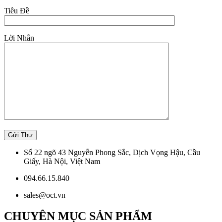
Tiêu Đề
Lời Nhắn
Số 22 ngõ 43 Nguyễn Phong Sắc, Dịch Vọng Hậu, Cầu
Giấy, Hà Nội, Việt Nam
094.66.15.840
sales@oct.vn
CHUYÊN MỤC SẢN PHẨM