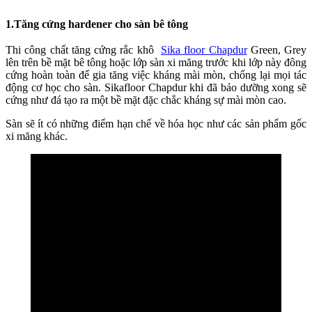
1.Tăng cứng hardener cho sàn bê tông
Thi công chất tăng cứng rắc khô
Sika floor Chapdur
Green, Grey
lên trên bề mặt bê tông hoặc lớp sàn xi măng trước khi lớp này đông
cứng hoàn toàn để gia tăng việc kháng mài mòn, chống lại mọi tác
động cơ học cho sàn. Sikafloor Chapdur khi đã bảo dưỡng xong sẽ
cứng như đá tạo ra một bề mặt đặc chắc kháng sự mài mòn cao.
Sàn sẽ ít có những điểm hạn chế về hóa học như các sản phẩm gốc
xi măng khác.