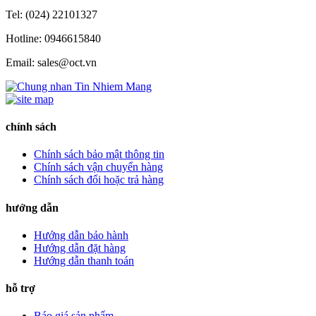
Tel: (024) 22101327
Hotline: 0946615840
Email: sales@oct.vn
chính sách
Chính sách bảo mật thông tin
Chính sách vận chuyển hàng
Chính sách đổi hoặc trả hàng
hướng dẫn
Hướng dẫn bảo hành
Hướng dẫn đặt hàng
Hướng dẫn thanh toán
hỗ trợ
Báo giá sản phẩm