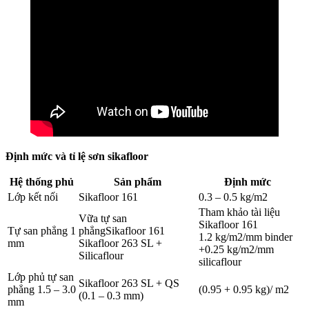
Định mức và tỉ lệ sơn sikafloor
Hệ thống phủ
Sản phẩm
Định mức
Lớp kết nối
Sikafloor 161
0.3 – 0.5 kg/m2
Tham khảo tài liệu
Vữa tự san
Sikafloor 161
Tự san phẳng 1
phẳngSikafloor 161
1.2 kg/m2/mm binder
mm
Sikafloor 263 SL +
+0.25 kg/m2/mm
Silicaflour
silicaflour
Lớp phủ tự san
Sikafloor 263 SL + QS
phẳng 1.5 – 3.0
(0.95 + 0.95 kg)/ m2
(0.1 – 0.3 mm)
mm