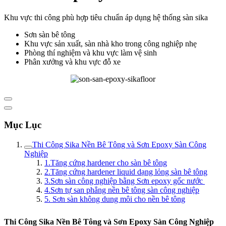
Khu vực thi công phù hợp tiêu chuẩn áp dụng hệ thống sàn sika
Sơn sàn bê tông
Khu vực sản xuất, sàn nhà kho trong công nghiệp nhẹ
Phòng thí nghiệm và khu vực làm vệ sinh
Phân xưởng và khu vực đỗ xe
Mục Lục
Thi Công Sika Nền Bê Tông và Sơn Epoxy Sàn Công
Nghiệp
1.Tăng cứng hardener cho sàn bê tông
2.Tăng cứng hardener liquid dạng lỏng sàn bê tông
3.Sơn sàn công nghiệp bằng Sơn epoxy gốc nước
4.Sơn tự san phẳng nền bê tông sàn công nghiệp
5. Sơn sàn không dung môi cho nền bê tông
Thi Công Sika Nền Bê Tông và Sơn Epoxy Sàn Công Nghiệp