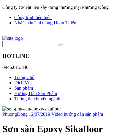
Công ty CP vật liệu xây dựng thương mại Phương Đông
Công trình tiêu biểu
Nhà Thầu Thi Công Hoàn Thiện
HOTLINE
0946.615.840
Trang Chủ
Dịch Vụ
Sản phẩm
Hướng Dẫn Sản Phẩm
Thông tin chuyên ngành
PhuongDong
12/07/2019
Video hướng dẫn sản phẩm
Sơn sàn Epoxy Sikafloor