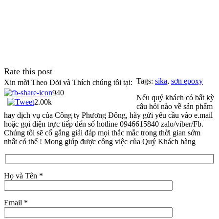
Rate this post
Tags:
sika
,
sơn epoxy
Xin mời Theo Dõi và Thích chúng tôi tại:
940
Nếu quý khách có bất kỳ
2.00k
câu hỏi nào về sản phẩm
hay dịch vụ của Công ty Phương Đông, hãy gửi yêu cầu vào e.mail
hoặc gọi điện trực tiếp đến số hotline 0946615840 zalo/viber/Fb.
Chúng tôi sẽ cố gắng giải đáp mọi thắc mắc trong thời gian sớm
nhất có thể ! Mong giúp được công việc của Quý Khách hàng
Họ và Tên *
Email *