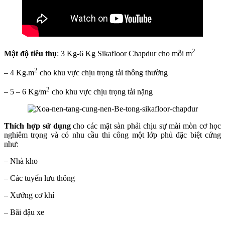
2
Mật độ tiêu thụ
: 3 Kg-6 Kg Sikafloor Chapdur cho mỗi m
2
– 4 Kg.m
cho khu vực chịu trọng tải thông thường
2
– 5 – 6 Kg/m
cho khu vực chịu trọng tải nặng
Thích hợp sử dụng
cho các mặt sàn phải chịu sự mài mòn cơ học
nghiêm trọng và có nhu cầu thi công một lớp phủ đặc biệt cứng
như:
– Nhà kho
– Các tuyến lưu thông
– Xưởng cơ khí
– Bãi đậu xe