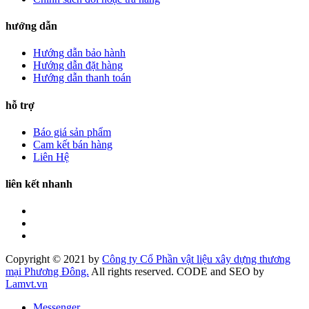
hướng dẫn
Hướng dẫn bảo hành
Hướng dẫn đặt hàng
Hướng dẫn thanh toán
hỗ trợ
Báo giá sản phẩm
Cam kết bán hàng
Liên Hệ
liên kết nhanh
Copyright © 2021 by
Công ty Cổ Phần vật liệu xây dựng thương
mại Phương Đông.
All rights reserved. CODE and SEO by
Lamvt.vn
Messenger