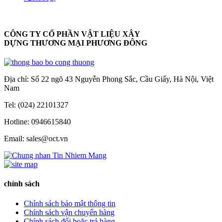
CÔNG TY CỔ PHẦN VẬT LIỆU XÂY
DỰNG THƯƠNG MẠI PHƯƠNG ĐÔNG
Địa chỉ: Số 22 ngõ 43 Nguyễn Phong Sắc, Cầu Giấy, Hà Nội, Việt
Nam
Tel: (024) 22101327
Hotline: 0946615840
Email: sales@oct.vn
chính sách
Chính sách bảo mật thông tin
Chính sách vận chuyển hàng
Chính sách đổi hoặc trả hàng