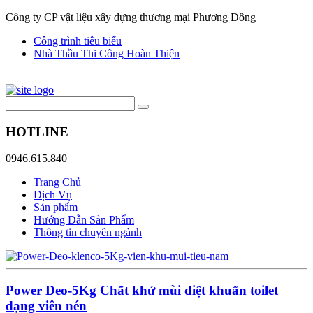
Công ty CP vật liệu xây dựng thương mại Phương Đông
Công trình tiêu biểu
Nhà Thầu Thi Công Hoàn Thiện
HOTLINE
0946.615.840
Trang Chủ
Dịch Vụ
Sản phẩm
Hướng Dẫn Sản Phẩm
Thông tin chuyên ngành
Power Deo-5Kg Chất khử mùi diệt khuẩn toilet
dạng viên nén