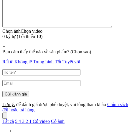
Chọn ảnh
Chọn video
0 ký tự (Tối thiểu 10)
+
Bạn cảm thấy thế nào về sản phẩm? (Chọn sao)
Rất tệ
Không tệ
Trung bình
Tốt
Tuyệt vời
Lưu ý:
để đánh giá được phê duyệt, vui lòng tham khảo
Chính sách
đổi hoặc trả hàng
Tất cả
5
4
3
2
1
Có video
Có ảnh