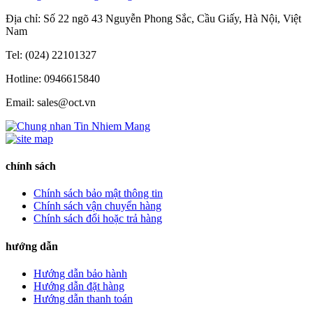
Địa chỉ: Số 22 ngõ 43 Nguyễn Phong Sắc, Cầu Giấy, Hà Nội, Việt
Nam
Tel: (024) 22101327
Hotline: 0946615840
Email: sales@oct.vn
chính sách
Chính sách bảo mật thông tin
Chính sách vận chuyển hàng
Chính sách đổi hoặc trả hàng
hướng dẫn
Hướng dẫn bảo hành
Hướng dẫn đặt hàng
Hướng dẫn thanh toán