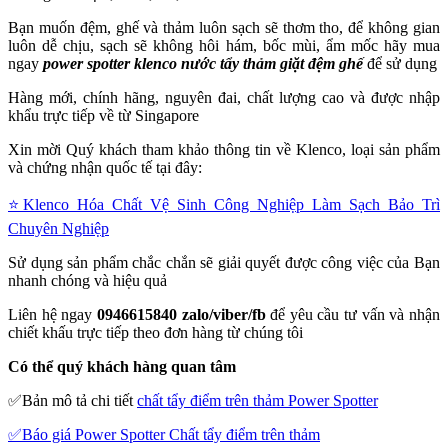
Bạn muốn đệm, ghế và thảm luôn sạch sẽ thơm tho, để không gian
luôn dễ chịu, sạch sẽ không hôi hám, bốc mùi, ẩm mốc hãy mua
ngay
power spotter klenco nước tẩy thảm giặt đệm ghế
để sử dụng
Hàng mới, chính hãng, nguyên đai, chất lượng cao và được nhập
khẩu trực tiếp về từ Singapore
Xin mời Quý khách tham khảo thông tin về Klenco, loại sản phẩm
và chứng nhận quốc tế tại đây:
⭐️Klenco Hóa Chất Vệ Sinh Công Nghiệp Làm Sạch Bảo Trì
Chuyên Nghiệp
Sử dụng sản phẩm chắc chắn sẽ giải quyết được công việc của Bạn
nhanh chóng và hiệu quả
Liên hệ ngay
0946615840 zalo/viber/fb
để yêu cầu tư vấn và nhận
chiết khấu trực tiếp theo đơn hàng từ chúng tôi
Có thể quý khách hàng quan tâm
✅Bản mô tả chi tiết
chất tẩy điểm trên thảm Power Spotter
✅Báo giá Power Spotter Chất tẩy điểm trên thảm