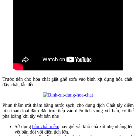
Trước tiên cho hóa chất giặt ghế sofa vào bình xịt đựng hóa chất,
đậy chặt, lắc đều.
Phun thấm ướt thảm bằng nước sạch, cho dung dịch Chất tẩy điểm
trên thảm loại đậm đặc trực tiếp vào diện tích vùng vết bẩn, có thể
pha loãng khi tẩy vết bẩn nhẹ
Sử dụng
bàn chải mềm
hay giẻ vải khô chà xát nhẹ nhàng lên
vết bẩn đối với diện tích lớn.