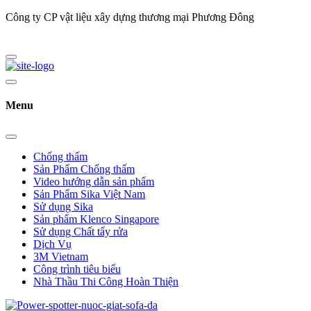
Công ty CP vật liệu xây dựng thương mại Phương Đông
Menu
Chống thấm
Sản Phẩm Chống thấm
Video hướng dẫn sản phẩm
Sản Phẩm Sika Việt Nam
Sử dụng Sika
Sản phẩm Klenco Singapore
Sử dụng Chất tẩy rửa
Dịch Vụ
3M Vietnam
Công trình tiêu biểu
Nhà Thầu Thi Công Hoàn Thiện