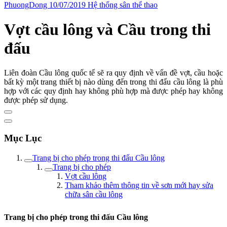
PhuongDong
10/07/2019
Hệ thống sân thể thao
Vợt cầu lông và Cầu trong thi
đấu
Liên đoàn Cầu lông quốc tế sẽ ra quy định về vấn đề vợt, cầu hoặc
bất kỳ một trang thiết bị nào dùng đến trong thi đấu cầu lông là phù
hợp với các quy định hay không phù hợp mà được phép hay không
được phép sử dụng.
Mục Lục
Trang bị cho phép trong thi đấu Cầu lông
Trang bị cho phép
Vợt cầu lông
Tham khảo thêm thông tin về sơn mới hay sửa
chữa sân cầu lông
Trang bị cho phép trong thi đấu Cầu lông