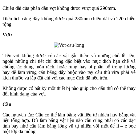
Chiều dài của phần đầu vợt không được vượt quá 290mm.
Diện tích căng dây không được quá 280mm chiều dài và 220 chiều
rộng.
Vợt:
Trên vợt không được có các vật gắn thêm và những chỗ lồi lên,
ngoài những chi tiết chỉ dùng đặc biệt vào mục đích hạn chế và
chống tác dụng mòn rách, hoặc rung hay bị phân bổ trọng lượng
hay để làm vững cán bằng dây buộc vào tay cầu thủ vừa phải về
kích thước và lắp đặt chỉ với các mục đích đã nêu trên.
Không được có bất kỳ một thiết bị nào giúp cho đấu thủ có thể thay
đổi hình dạng của vợt.
Cầu
Các nguyên tắc: Cầu có thể làm bằng vật liệu tự nhiên hay bằng vật
liệu tổng hợp. Dù làm bằng vật liệu nào cầu cũng phải có các đặc
tính bay như cầu làm bằng lông vũ tự nhiên với một đế li – e bọc
một lớp da mỏng.