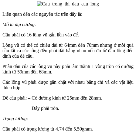
Liên quan đến các nguyên tắc trên đây là:
Mô tả đại cương:
Cầu phải có 16 lông vũ gắn liền vào đế.
Lông vũ có thể có chiều dài từ 64mm đến 70mm nhưng ở mỗi quả
cầu tất cả các lông đều phải dài bằng nhau nếu đo từ đầu lông đến
đỉnh của đế cầu.
Phần đầu của các lông vũ này phải làm thành 1 vòng tròn có đường
kính từ 59mm đến 68mm.
Các lông vũ phải được gắn chặt với nhau bằng chỉ và các vật liệu
thích hợp.
Đế cầu phải: – Có đường kính từ 25mm đến 28mm.
– Đáy phải tròn.
Trọng lượng:
Cầu phải có trọng lượng từ 4,74 đến 5,50gram.