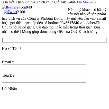
Tags:
sân cầu lông
Xin mời Theo Dõi và Thích chúng tôi tại:
940
Nếu quý khách có bất kỳ
2.00k
câu hỏi nào về sản phẩm
hay dịch vụ của Công ty Phương Đông, hãy gửi yêu cầu vào e.mail
hoặc gọi điện trực tiếp đến số hotline 0946615840 zalo/viber/Fb.
Chúng tôi sẽ cố gắng giải đáp mọi thắc mắc trong thời gian sớm
nhất có thể ! Mong giúp được công việc của Quý Khách hàng
Họ và Tên *
Email *
Tiêu Đề
Lời Nhắn