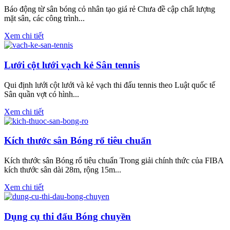
Báo động từ sân bóng cỏ nhân tạo giá rẻ Chưa đề cập chất lượng
mặt sân, các công trình...
Xem chi tiết
Lưới cột lưới vạch kẻ Sân tennis
Qui định lưới cột lưới và kẻ vạch thi đấu tennis theo Luật quốc tế
Sân quần vợt có hình...
Xem chi tiết
Kích thước sân Bóng rổ tiêu chuẩn
Kích thước sân Bóng rổ tiêu chuẩn Trong giải chính thức của FIBA
kích thước sân dài 28m, rộng 15m...
Xem chi tiết
Dụng cụ thi đấu Bóng chuyền