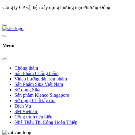
Công ty CP vật liệu xây dựng thương mại Phương Đông
Menu
Chống thấm
Sản Phẩm Chống thấm
Video hướng dẫn sản phẩm
Sản Phẩm Sika Việt Nam
Sử dụng Sika
Sản phẩm Klenco Singapore
Sử dụng Chất tẩy rửa
Dịch Vụ
3M Vietnam
Công trình tiêu biểu
Nhà Thầu Thi Công Hoàn Thiện