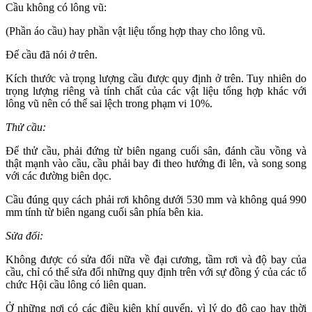
Cầu không có lông vũ:
(Phần áo cầu) hay phần vật liệu tổng hợp thay cho lông vũ.
Đế cầu đã nói ở trên.
Kích thước và trọng lượng cầu được quy định ở trên. Tuy nhiên do
trọng lượng riêng và tính chất của các vật liệu tổng hợp khác với
lông vũ nên có thể sai lệch trong phạm vi 10%.
Thử cầu:
Để thử cầu, phải đứng từ biên ngang cuối sân, đánh cầu vồng và
thật mạnh vào cầu, cầu phải bay đi theo hướng đi lên, và song song
với các đường biên dọc.
Cầu đúng quy cách phải rơi không dưới 530 mm và không quá 990
mm tính từ biên ngang cuối sân phía bên kia.
Sửa đổi:
Không được có sửa đổi nữa về đại cương, tầm rơi và độ bay của
cầu, chỉ có thể sửa đổi những quy định trên với sự đồng ý của các tổ
chức Hội cầu lông có liên quan.
Ở những nơi có các điều kiện khí quyển, vì lý do độ cao hay thời