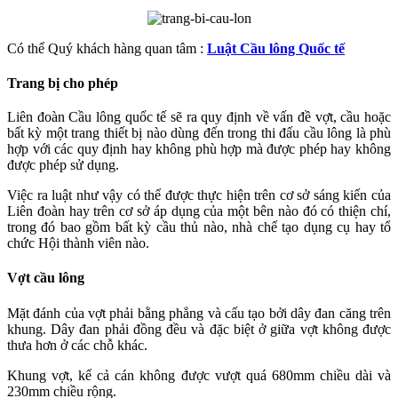
Có thể Quý khách hàng quan tâm :
Luật Cầu lông Quốc tế
Trang bị cho phép
Liên đoàn Cầu lông quốc tế sẽ ra quy định về vấn đề vợt, cầu hoặc
bất kỳ một trang thiết bị nào dùng đến trong thi đấu cầu lông là phù
hợp với các quy định hay không phù hợp mà được phép hay không
được phép sử dụng.
Việc ra luật như vậy có thể được thực hiện trên cơ sở sáng kiến của
Liên đoàn hay trên cơ sở áp dụng của một bên nào đó có thiện chí,
trong đó bao gồm bất kỳ cầu thủ nào, nhà chế tạo dụng cụ hay tổ
chức Hội thành viên nào.
Vợt cầu lông
Mặt đánh của vợt phải bằng phẳng và cấu tạo bởi dây đan căng trên
khung. Dây đan phải đồng đều và đặc biệt ở giữa vợt không được
thưa hơn ở các chỗ khác.
Khung vợt, kể cả cán không được vượt quá 680mm chiều dài và
230mm chiều rộng.