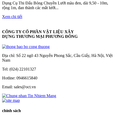
Dụng Cụ Thi Đấu Bóng Chuyền Lưới màu đen, dài 9,50 - 10m,
rộng 1m, đan thành các mắt lưới...
Xem chi tiết
CÔNG TY CỔ PHẦN VẬT LIỆU XÂY
DỰNG THƯƠNG MẠI PHƯƠNG ĐÔNG
Địa chỉ: Số 22 ngõ 43 Nguyễn Phong Sắc, Cầu Giấy, Hà Nội, Việt
Nam
Tel: (024) 22101327
Hotline: 0946615840
Email: sales@oct.vn
chính sách