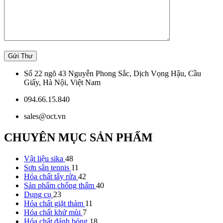
Số 22 ngõ 43 Nguyễn Phong Sắc, Dịch Vọng Hậu, Cầu
Giấy, Hà Nội, Việt Nam
094.66.15.840
sales@oct.vn
CHUYÊN MỤC SẢN PHẨM
Vật liệu sika
48
Sơn sân tennis
11
Hóa chất tẩy rửa
42
Sản phẩm chống thấm
40
Dụng cụ
23
Hóa chất giặt thảm
11
Hóa chất khử mùi
7
Hóa chất đánh bóng
18