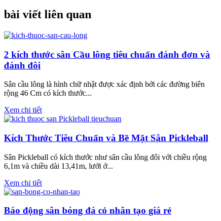
bài viết liên quan
2 kích thước sân Cầu lông tiêu chuẩn đánh đơn và
đánh đôi
Sân cầu lông là hình chữ nhật được xác định bởi các đường biên
rộng 46 Cm có kích thước...
Xem chi tiết
Kích Thước Tiêu Chuẩn và Bề Mặt Sân Pickleball
Sân Pickleball có kích thước như sân cầu lông đôi với chiều rộng
6,1m và chiều dài 13,41m, lưới ở...
Xem chi tiết
Báo động sân bóng đá cỏ nhân tạo giá rẻ