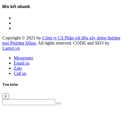
liên kết nhanh
Copyright © 2021 by
Công ty Cổ Phần vật liệu xây dựng thương
mại Phương Đông.
All rights reserved. CODE and SEO by
Lamvt.vn
Messenger
Email us
Zalo
Call us
Tìm kiếm
×