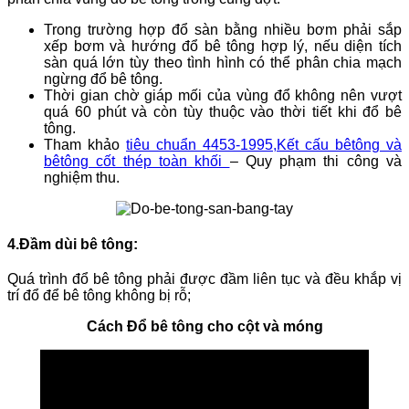
Trong trường hợp đổ sàn bằng nhiều bơm phải sắp
xếp bơm và hướng đổ bê tông hợp lý, nếu diện tích
sàn quá lớn tùy theo tình hình có thể phân chia mạch
ngừng đổ bê tông.
Thời gian chờ giáp mối của vùng đổ không nên vượt
quá 60 phút và còn tùy thuộc vào thời tiết khi đổ bê
tông.
Tham khảo
tiêu chuẩn 4453-1995,Kết cấu bêtông và
bêtông cốt thép toàn khối
– Quy phạm thi công và
nghiệm thu.
4.Đầm dùi bê tông:
Quá trình đổ bê tông phải được đầm liên tục và đều khắp vị
trí đổ để bê tông không bị rỗ;
Cách Đổ bê tông cho cột và móng