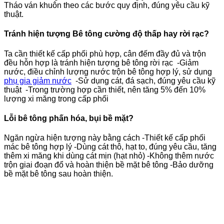
Tháo ván khuôn theo các bước quy định, đúng yêu cầu kỹ
thuật.
Tránh hiện tượng Bê tông cường độ thấp hay rời rạc?
Ta cần thiết kế cấp phối phù hợp, cân đếm đầy đủ và trộn
đều hỗn hợp là tránh hiện tượng bê tông rời rạc
-Giảm
nước, điều chỉnh lượng nước trộn bê tông hợp lý, sử dụng
phụ gia giảm nước
-Sử dụng cát, đá sạch, đúng yêu cầu kỹ
thuật
-Trong trường hợp cần thiết, nên tăng 5% đến 10%
lượng xi măng trong cấp phối
Lỗi bê tông phấn hóa, bụi bề mặt?
Ngăn ngừa hiện tượng này bằng cách
-Thiết kế cấp phối
mác bê tông hợp lý
-Dùng cát thô, hạt to, đúng yêu cầu, tăng
thêm xi măng khi dùng cát mịn (hạt nhỏ)
-Không thêm nước
trộn giai đoạn đổ và hoàn thiện bề mặt bê tông
-Bảo dưỡng
bề mặt bê tông sau hoàn thiện.