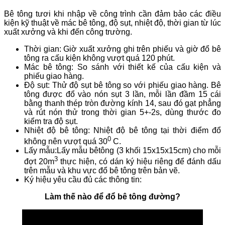
Bê tông tươi khi nhập về công trình cần đảm bảo các điều
kiện kỹ thuật về mác bê tông, độ sụt, nhiệt độ, thời gian từ lúc
xuất xưởng và khi đến công trường.
Thời gian: Giờ xuất xưởng ghi trên phiếu và giờ đổ bê
tông ra cấu kiện không vượt quá 120 phút.
Mác bê tông: So sánh với thiết kế của cấu kiện và
phiếu giao hàng.
Độ sụt: Thử độ sụt bê tông so với phiếu giao hàng. Bê
tông được đổ vào nón sụt 3 lần, mỗi lần đầm 15 cái
bằng thanh thép tròn đường kính 14, sau đó gạt phẳng
và rút nón thử trong thời gian 5+-2s, dùng thước đo
kiểm tra độ sụt.
Nhiệt độ bê tông: Nhiệt độ bê tông tại thời điểm đổ
0
không nên vượt quá 30
C.
Lấy mẫu:Lấy mẫu bêtông (3 khối 15x15x15cm) cho mỗi
3
đợt 20m
thực hiện, có dán ký hiệu riêng để đánh dấu
trên mẫu và khu vực đổ bê tông trên bản vẽ.
Ký hiệu yêu cầu đủ các thông tin:
Làm thế nào để đổ bê tông
đường?