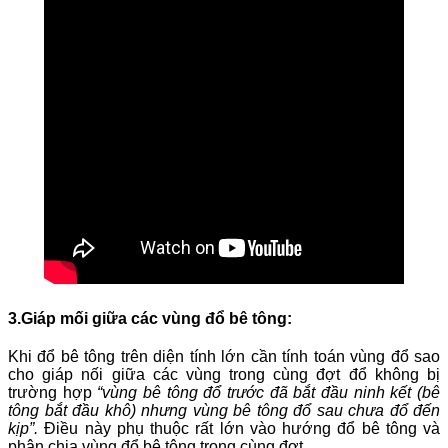
3.Giáp mối giữa các vùng đổ bê tông:
Khi đổ bê tông trên diện tính lớn cần tính toán vùng đổ sao
cho giáp nối giữa các vùng trong cùng đợt đổ không bị
trường hợp
“vùng bê tông đổ trước đã bắt đầu ninh kết (bê
tông bắt đầu khô) nhưng vùng bê tông đổ sau chưa đổ đến
kịp”.
Điều này phụ thuộc rất lớn vào hướng đổ bê tông và
phân chia vùng đổ bê tông trong cùng đợt.