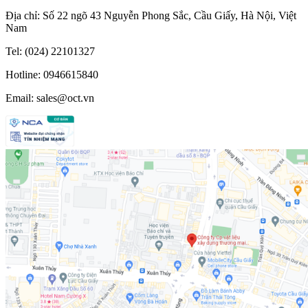
Địa chỉ: Số 22 ngõ 43 Nguyễn Phong Sắc, Cầu Giấy, Hà Nội, Việt
Nam
Tel: (024) 22101327
Hotline: 0946615840
Email: sales@oct.vn