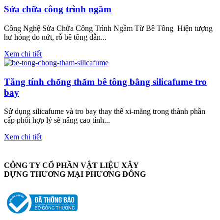
Sửa chữa công trình ngầm
Công Nghệ Sửa Chữa Công Trình Ngầm Từ Bê Tông Hiện tượng
hư hỏng do nứt, rỗ bê tông dẫn...
Xem chi tiết
Tăng tính chống thấm bê tông bằng silicafume tro
bay
Sử dụng silicafume và tro bay thay thế xi-măng trong thành phần
cấp phối hợp lý sẽ nâng cao tính...
Xem chi tiết
CÔNG TY CỔ PHẦN VẬT LIỆU XÂY
DỰNG THƯƠNG MẠI PHƯƠNG ĐÔNG