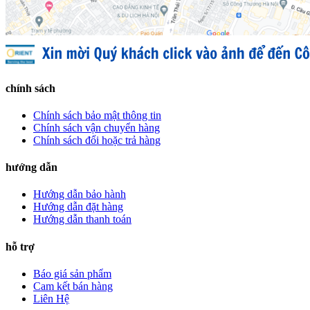
chính sách
Chính sách bảo mật thông tin
Chính sách vận chuyển hàng
Chính sách đổi hoặc trả hàng
hướng dẫn
Hướng dẫn bảo hành
Hướng dẫn đặt hàng
Hướng dẫn thanh toán
hỗ trợ
Báo giá sản phẩm
Cam kết bán hàng
Liên Hệ