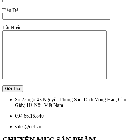
Tiêu Đề
Lời Nhắn
Số 22 ngõ 43 Nguyễn Phong Sắc, Dịch Vọng Hậu, Cầu
Giấy, Hà Nội, Việt Nam
094.66.15.840
sales@oct.vn
CHUYÊN MỤC SẢN PHẨM