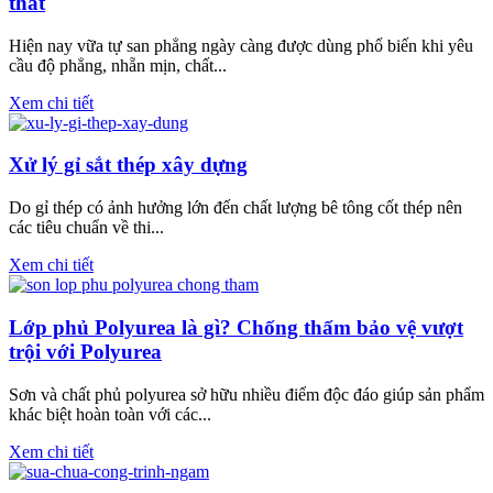
thất
Hiện nay vữa tự san phẳng ngày càng được dùng phổ biến khi yêu
cầu độ phẳng, nhẵn mịn, chất...
Xem chi tiết
Xử lý gỉ sắt thép xây dựng
Do gỉ thép có ảnh hư­ởng lớn đến chất lư­ợng bê tông cốt thép nên
các tiêu chuẩn về thi...
Xem chi tiết
Lớp phủ Polyurea là gì? Chống thấm bảo vệ vượt
trội với Polyurea
Sơn và chất phủ polyurea sở hữu nhiều điểm độc đáo giúp sản phẩm
khác biệt hoàn toàn với các...
Xem chi tiết