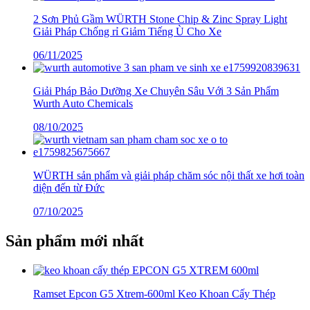
2 Sơn Phủ Gầm WÜRTH Stone Chip & Zinc Spray Light
Giải Pháp Chống rỉ Giảm Tiếng Ù Cho Xe
06/11/2025
Giải Pháp Bảo Dưỡng Xe Chuyên Sâu Với 3 Sản Phẩm
Wurth Auto Chemicals
08/10/2025
WÜRTH sản phẩm và giải pháp chăm sóc nội thất xe hơi toàn
diện đến từ Đức
07/10/2025
Sản phẩm mới nhất
Ramset Epcon G5 Xtrem-600ml Keo Khoan Cấy Thép