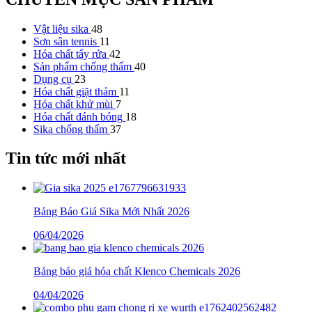
Vật liệu sika
48
Sơn sân tennis
11
Hóa chất tẩy rửa
42
Sản phẩm chống thấm
40
Dụng cụ
23
Hóa chất giặt thảm
11
Hóa chất khử mùi
7
Hóa chất đánh bóng
18
Sika chống thấm
37
Tin tức mới nhất
Bảng Báo Giá Sika Mới Nhất 2026
06/04/2026
Bảng báo giá hóa chất Klenco Chemicals 2026
04/04/2026