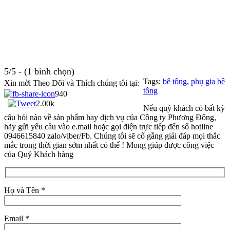
5/5 - (1 bình chọn)
Tags:
bê tông
,
phụ gia bê
Xin mời Theo Dõi và Thích chúng tôi tại:
tông
940
2.00k
Nếu quý khách có bất kỳ
câu hỏi nào về sản phẩm hay dịch vụ của Công ty Phương Đông,
hãy gửi yêu cầu vào e.mail hoặc gọi điện trực tiếp đến số hotline
0946615840 zalo/viber/Fb. Chúng tôi sẽ cố gắng giải đáp mọi thắc
mắc trong thời gian sớm nhất có thể ! Mong giúp được công việc
của Quý Khách hàng
Họ và Tên *
Email *