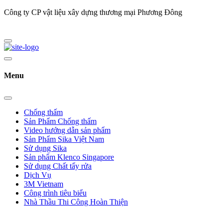
Công ty CP vật liệu xây dựng thương mại Phương Đông
Menu
Chống thấm
Sản Phẩm Chống thấm
Video hướng dẫn sản phẩm
Sản Phẩm Sika Việt Nam
Sử dụng Sika
Sản phẩm Klenco Singapore
Sử dụng Chất tẩy rửa
Dịch Vụ
3M Vietnam
Công trình tiêu biểu
Nhà Thầu Thi Công Hoàn Thiện