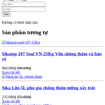
Gửi
Không có bình luận nào
Sản phẩm tương tự
Sikatop 107 Seal VN-25Kg Vữa chống thấm và bảo
vệ
960.000
₫
990.000
₫
Xem chi tiết
Sika Lite-5L phụ gia chống thấm tường xây trát
235.000
₫
255.000
₫
Xem chi tiết