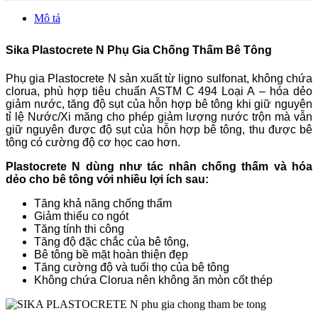
Mô tả
Sika Plastocrete N Phụ Gia Chống Thấm Bê Tông
Phụ gia Plastocrete N sản xuất từ ligno sulfonat, không chứa
clorua, phù hợp tiêu chuẩn ASTM C 494 Loại A – hóa dẻo
giảm nước, tăng độ sụt của hỗn hợp bê tông khi giữ nguyên
tỉ lệ Nước/Xi măng cho phép giảm lượng nước trộn mà vẫn
giữ nguyên được độ sụt của hỗn hợp bê tông, thu được bê
tông có cường độ cơ học cao hơn.
Plastocrete N dùng như tác nhân chống thấm và hóa
dẻo cho bê tông với nhiều lợi ích sau:
Tăng khả năng chống thấm
Giảm thiểu co ngót
Tăng tính thi công
Tăng độ đặc chắc của bê tông,
Bê tông bề mặt hoàn thiện đẹp
Tăng cường độ và tuổi thọ của bê tông
Không chứa Clorua nên không ăn mòn cốt thép