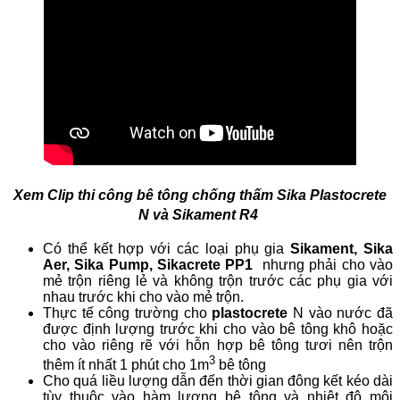
Xem Clip thi công bê tông chống thấm Sika Plastocrete
N và Sikament R4
Có thể kết hợp với các loại phụ gia
Sikament, Sika
Aer, Sika Pump,
Sikacrete PP1
nhưng phải cho vào
mẻ trộn riêng lẻ và không trộn trước các phụ gia với
nhau trước khi cho vào mẻ trộn.
Thực tế công trường cho
plastocrete
N vào nước đã
được định lượng trước khi cho vào bê tông khô hoặc
cho vào riêng rẽ với hỗn hợp bê tông tươi nên trộn
3
thêm ít nhất 1 phút cho 1m
bê tông
Cho quá liều lượng dẫn đến thời gian đông kết kéo dài
tùy thuộc vào hàm lượng bê tông và nhiệt độ môi