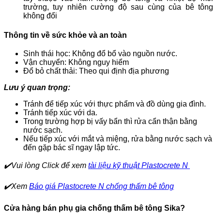
trường, tuy nhiên cường độ sau cùng của bê tông
không đổi
Thông tin về sức khỏe và an toàn
Sinh thái học: Không đổ bổ vào nguồn nước.
Vận chuyển: Không nguy hiểm
Đổ bỏ chất thải: Theo qui định địa phương
Lưu ý quan trọng:
Tránh để tiếp xúc với thực phẩm và đồ dùng gia đình.
Tránh tiếp xúc với da.
Trong trường hợp bị vấy bẩn thì rửa cẩn thận bằng
nước sạch.
Nếu tiếp xúc với mắt và miệng, rửa bằng nước sạch và
đến gặp bác sĩ ngay lập tức.
✔️Vui lòng Click để xem
tài liệu kỹ thuật Plastocrete N
✔️Xem
Báo giá Plastocrete N chống thấm bê tông
Cửa hàng bán phụ gia chống thấm bê tông Sika?