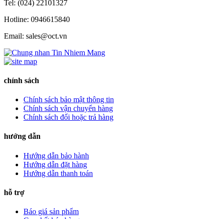
Tel: (024) 22101327
Hotline: 0946615840
Email: sales@oct.vn
chính sách
Chính sách bảo mật thông tin
Chính sách vận chuyển hàng
Chính sách đổi hoặc trả hàng
hướng dẫn
Hướng dẫn bảo hành
Hướng dẫn đặt hàng
Hướng dẫn thanh toán
hỗ trợ
Báo giá sản phẩm