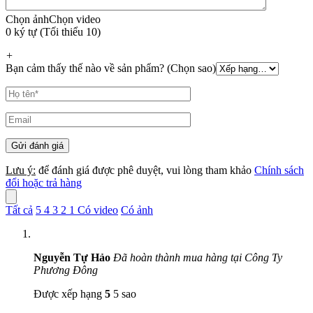
Chọn ảnh
Chọn video
0 ký tự (Tối thiểu 10)
+
Bạn cảm thấy thế nào về sản phẩm? (Chọn sao)
Lưu ý:
để đánh giá được phê duyệt, vui lòng tham khảo
Chính sách
đổi hoặc trả hàng
Tất cả
5
4
3
2
1
Có video
Có ảnh
Nguyễn Tự Hảo
Đã hoàn thành mua hàng tại Công Ty
Phương Đông
Được xếp hạng
5
5 sao