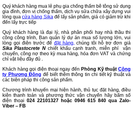
Quý khách hàng mua lẻ phụ gia chống thấm bê tông sử dụng
gia đình, đơn vị chống thấm, dịch vụ sửa chữa xây dựng vui
lòng qua
cửa hàng Sika
để lấy sản phẩm, giá có giảm trừ khi
đến lấy trực tiếp
Quý khách hàng là đại lý, nhà phân phối hay nhà thầu thi
công công trình, Ban quản lý dự án mua số lượng lớn, vui
lòng gọi điện trước để
đặt hàng
,
chúng tôi hỗ trợ đơn giá
Sika Plastocrete N
chiết khấu cạnh tranh, miễn phí vận
chuyển, công nợ theo kỳ mua hàng, hóa đơn VAT và chứng
chỉ vật liệu đầy đủ .
Khách hàng gọi điện thoại ngay đến
Phòng Kỹ thuật
Công
ty Phương Đông
để biết thêm thông tin chi tiết kỹ thuật và
các biện pháp thi công sản phẩm.
Chương trình khuyến mại hiện hành, thủ tục đặt hàng, điều
kiện thanh toán và phương thức vận chuyển hãy bấm số
điện thoại
024 22101327 hoặc
0946 615 840 qua Zalo-
Viber – FB