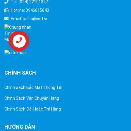
Tel: (024) 22101327
Hotline: 0946615840
Email: sales@oct.vn
CHÍNH SÁCH
Chính Sách Bảo Mật Thông Tin
Chính Sách Vận Chuyển Hàng
Chính Sách Đổi Hoặc Trả Hàng
HƯỚNG DẪN