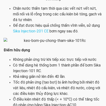
Chặn nước thấm tạm thời qua các vết nứt vết nứt,
mối nối và lỗ rỗng trong các cấu kiện bê tông, gạch và
đá tự nhiên.
Để đạt được hiệu quả chống thấm vĩnh viễn, sử dụng
Sika Injection-201 CE
bơm ngay sau đó.
Điểm hữu dụng
Không phản ứng trừ khi tiếp xúc trực tiếp với nước
Có thể dùng hệ thống bơm 1 thành phần để bơm Sika
Injection-101 RC.
Khả năng giãn nở lên đến 40 lần.
Tốc độ phản ứng (tạo bọt) bị ảnh hưởng bởi nhiệt độ
vật liệu, nhiệt độ cấu kiện, và nhiệt độ nước, cộng với
các điều kiện thủy động lực khác.
Ở điều kiện nhiệt độ thấp (< + 10°C) có thể tăng tốc
độ phản ứng bằng Sika Injection-AC10.