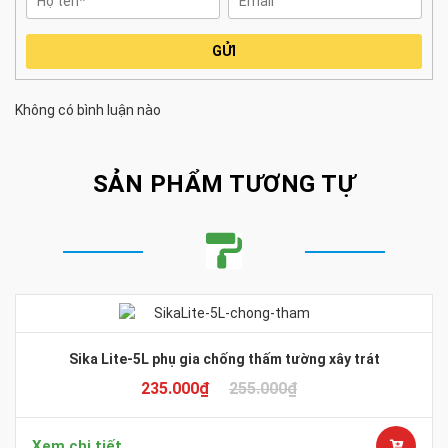
GỬI
Không có bình luận nào
SẢN PHẨM TƯƠNG TỰ
Sika Lite-5L phụ gia chống thấm tường xây trát
235.000
₫
255.000
₫
Xem chi tiết