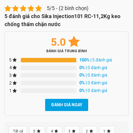
5/5 - (2 bình chọn)
5 đánh giá cho
Sika Injection101 RC-11,2Kg keo
chống thấm chặn nước
5.0
ĐÁNH GIÁ TRUNG BÌNH
100%
| 5 đánh giá
5
0%
| 0 đánh giá
4
0%
| 0 đánh giá
3
0%
| 0 đánh giá
2
0%
| 0 đánh giá
1
ĐÁNH GIÁ NGAY
Tất cả
5
4
3
2
1