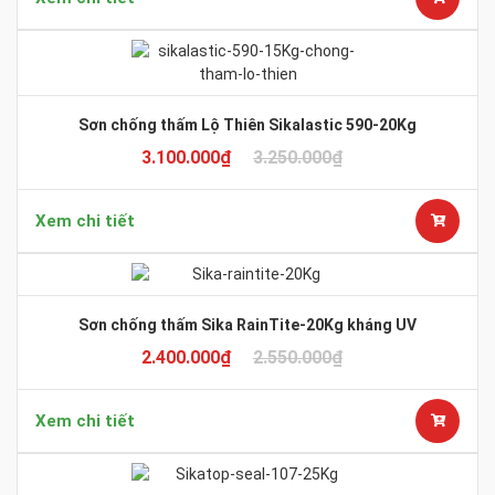
Sơn chống thấm Lộ Thiên Sikalastic 590-20Kg
3.100.000
₫
3.250.000
₫
Xem chi tiết
Sơn chống thấm Sika RainTite-20Kg kháng UV
2.400.000
₫
2.550.000
₫
Xem chi tiết