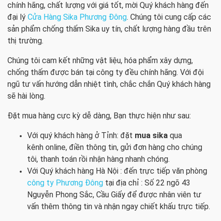
chính hãng, chất lượng với giá tốt, mời Quý khách hàng đến
đại lý
Cửa Hàng Sika Phương Đông
. Chúng tôi cung cấp các
sản phẩm chống thấm Sika uy tín, chất lượng hàng đầu trên
thị trường.
Chúng tôi cam kết những vật liệu, hóa phẩm xây dựng,
chống thấm được bán tại công ty đều chính hãng. Với đội
ngũ tư vấn hướng dẫn nhiệt tình, chắc chắn Quý khách hàng
sẽ hài lòng.
Đặt mua hàng cực kỳ dễ dàng, Bạn thực hiện như sau:
Với quý khách hàng ở Tỉnh: đặt
mua sika
qua
kênh online, điền thông tin, gửi đơn hàng cho chúng
tôi, thanh toán rồi nhận hàng nhanh chóng.
Với Quý khách hàng Hà Nội : đến trực tiếp văn phòng
công ty Phương Đông
tại địa chỉ : Số 22 ngõ 43
Nguyễn Phong Sắc, Cầu Giấy để được nhân viên tư
vấn thêm thông tin và nhận ngay chiết khấu trực tiếp.