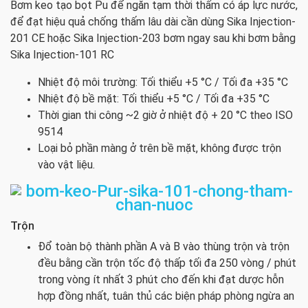
Bơm keo tạo bọt Pu để ngăn tạm thời thấm có áp lực nước,
để đạt hiệu quả chống thấm lâu dài cần dùng Sika Injection-
201 CE hoặc Sika Injection-203 bơm ngay sau khi bơm bằng
Sika Injection-101 RC
Nhiệt độ môi trường: Tối thiểu +5 °C / Tối đa +35 °C
Nhiệt độ bề mặt: Tối thiểu +5 °C / Tối đa +35 °C
Thời gian thi công ~2 giờ ở nhiệt độ + 20 °C theo ISO
9514
Loại bỏ phần màng ở trên bề mặt, không được trộn
vào vật liệu.
Trộn
Đổ toàn bộ thành phần A và B vào thùng trộn và trộn
đều bằng cần trộn tốc độ thấp tối đa 250 vòng / phút
trong vòng ít nhất 3 phút cho đến khi đạt dược hỗn
hợp đồng nhất, tuân thủ các biện pháp phòng ngừa an