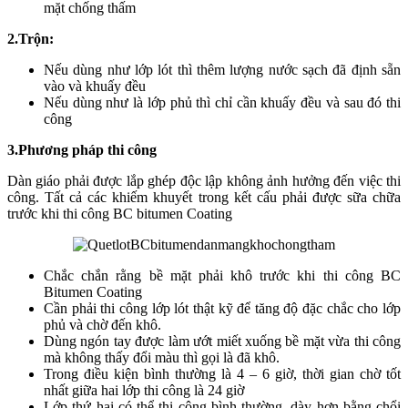
mặt chống thấm
2.Trộn:
Nếu dùng như lớp lót thì thêm lượng nước sạch đã định sẵn
vào và khuấy đều
Nếu dùng như là lớp phủ thì chỉ cần khuấy đều và sau đó thi
công
3.Phương pháp thi công
Dàn giáo phải được lắp ghép độc lập không ảnh hưởng đến việc thi
công. Tất cả các khiếm khuyết trong kết cấu phải được sữa chữa
trước khi thi công BC bitumen Coating
Chắc chắn rằng bề mặt phải khô trước khi thi công BC
Bitumen Coating
Cần phải thi công lớp lót thật kỹ để tăng độ đặc chắc cho lớp
phủ và chờ đến khô.
Dùng ngón tay được làm ướt miết xuống bề mặt vừa thi công
mà không thấy đổi màu thì gọi là đã khô.
Trong điều kiện bình thường là 4 – 6 giờ, thời gian chờ tốt
nhất giữa hai lớp thi công là 24 giờ
Lớp thứ hai có thể thi công bình thường, dày hơn bằng chổi