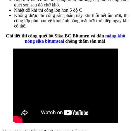
quét sơn sau đó chờ khô.
Nhiệt độ khi thi công lớn hơn 5 độ C
Không được thi công sản phẩm này khi thời tiết ẩm ướt, thi
công lớp phủ bảo vệ khỏi ánh nắng mặt trời trực tiếp ngay khi
có thể.
Chi tiết thi công quét lót Sika BC Bitumen và dán
màng khò
nóng sika bitumseal
chống thấm sàn mái