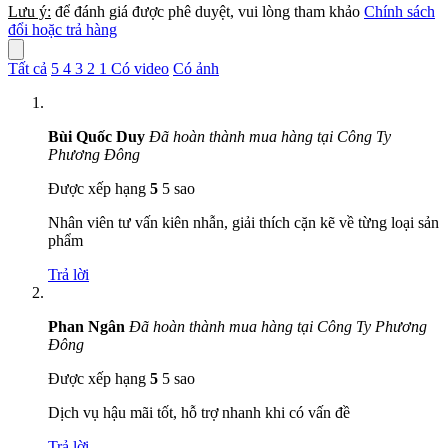
Lưu ý:
để đánh giá được phê duyệt, vui lòng tham khảo
Chính sách
đổi hoặc trả hàng
Tất cả
5
4
3
2
1
Có video
Có ảnh
Bùi Quốc Duy
Đã hoàn thành mua hàng tại Công Ty
Phương Đông
Được xếp hạng
5
5 sao
Nhân viên tư vấn kiên nhẫn, giải thích cặn kẽ về từng loại sản
phẩm
Trả lời
Phan Ngân
Đã hoàn thành mua hàng tại Công Ty Phương
Đông
Được xếp hạng
5
5 sao
Dịch vụ hậu mãi tốt, hỗ trợ nhanh khi có vấn đề
Trả lời