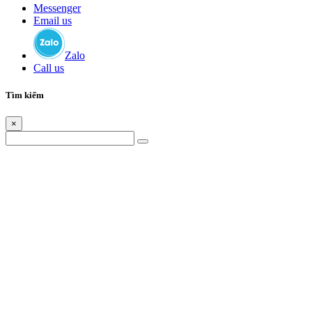
Messenger
Email us
Zalo
Call us
Tìm kiếm
×