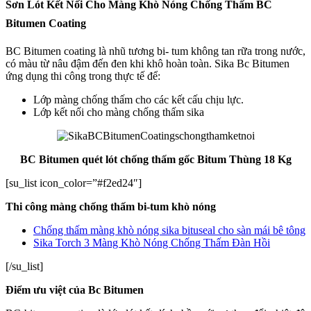
Sơn Lót Kết Nối Cho Màng Khò Nóng Chống Thấm BC
Bitumen Coating
BC Bitumen coating là nhũ tương bi- tum không tan rữa trong nước,
có màu từ nâu đậm đến đen khi khô hoàn toàn. Sika Bc Bitumen
ứng dụng thi công trong thực tế để:
Lớp màng chống thấm cho các kết cấu chịu lực.
Lớp kết nối cho màng chống thấm sika
BC Bitumen quét lót chống thấm gốc Bitum Thùng 18 Kg
[su_list icon_color=”#f2ed24″]
Thi công màng chống thấm bi-tum khò nóng
Chống thấm màng khò nóng sika bituseal cho sàn mái bê tông
Sika Torch 3 Màng Khò Nóng Chống Thấm Đàn Hồi
[/su_list]
Điểm ưu việt của Bc Bitumen