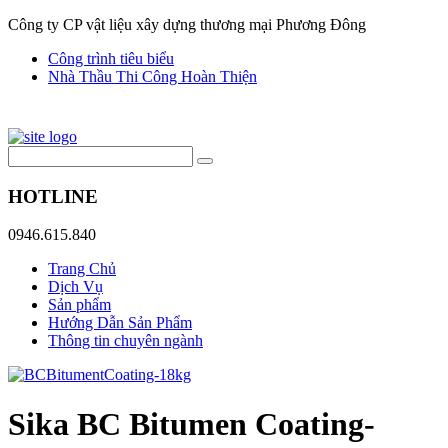
Công ty CP vật liệu xây dựng thương mại Phương Đông
Công trình tiêu biểu
Nhà Thầu Thi Công Hoàn Thiện
HOTLINE
0946.615.840
Trang Chủ
Dịch Vụ
Sản phẩm
Hướng Dẫn Sản Phẩm
Thông tin chuyên ngành
Sika BC Bitumen Coating-