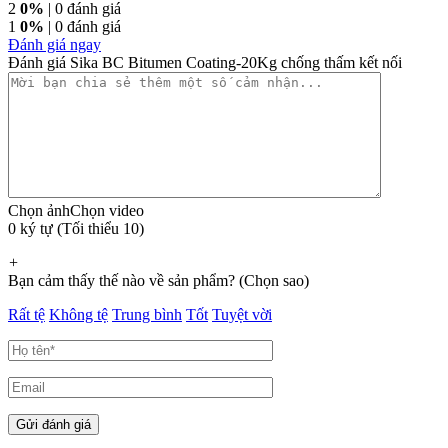
2
0%
| 0 đánh giá
1
0%
| 0 đánh giá
Đánh giá ngay
Đánh giá Sika BC Bitumen Coating-20Kg chống thấm kết nối
Chọn ảnh
Chọn video
0 ký tự (Tối thiểu 10)
+
Bạn cảm thấy thế nào về sản phẩm? (Chọn sao)
Rất tệ
Không tệ
Trung bình
Tốt
Tuyệt vời