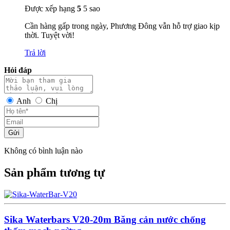
Được xếp hạng
5
5 sao
Cần hàng gấp trong ngày, Phương Đông vẫn hỗ trợ giao kịp
thời. Tuyệt vời!
Trả lời
Hỏi đáp
Anh
Chị
Gửi
Không có bình luận nào
Sản phẩm tương tự
Sika Waterbars V20-20m Băng cản nước chống