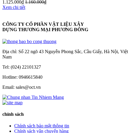
1.125.000
₫
1.160.000
₫
Xem chi tiết
CÔNG TY CỔ PHẦN VẬT LIỆU XÂY
DỰNG THƯƠNG MẠI PHƯƠNG ĐÔNG
Địa chỉ: Số 22 ngõ 43 Nguyễn Phong Sắc, Cầu Giấy, Hà Nội, Việt
Nam
Tel: (024) 22101327
Hotline: 0946615840
Email: sales@oct.vn
chính sách
Chính sách bảo mật thông tin
Chính sách vận chuyển hàng