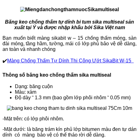
Băng keo chống thấm tự dính bi tum sika multiseal sản
xuất tại Ý và được nhập khẩu bởi Sika Việt nam
Bạn muốn biết màng sikabit w – 15 chống thấm móng, sàn
đài móng, tầng hầm, tường, mái có lớp phủ bảo vệ dễ dàng,
an toàn và nhanh chóng
✔️
Màng Chống Thấm Tự Dính Thi Công Ướt SikaBit W-15
Thông số băng keo chống thấm sika multiseal
Dạng: băng cuộn
Màu: xám
Độ dày ˜ 1.3 mm (bao gồm lớp phôi nhôm ˜ 0.05 mm)
-Mặt trên: có lớp phôi nhôm.
-Mặt dưới: là băng trám kín phủ lớp bitumen màu đen tự dán
dính có màng bảo vệ có thể tháo rời dễ dàng.