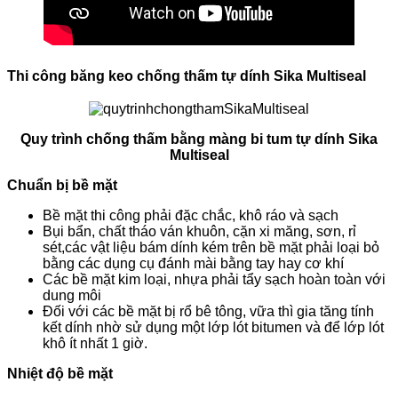
Thi công băng keo chống thấm tự dính Sika Multiseal
Quy trình chống thấm bằng màng bi tum tự dính Sika
Multiseal
Chuẩn bị bề mặt
Bề mặt thi công phải đặc chắc, khô ráo và sạch
Bụi bẩn, chất tháo ván khuôn, cặn xi măng, sơn, rỉ
sét,các vật liệu bám dính kém trên bề mặt phải loại bỏ
bằng các dụng cụ đánh mài bằng tay hay cơ khí
Các bề mặt kim loại, nhựa phải tẩy sạch hoàn toàn với
dung môi
Đối với các bề mặt bị rổ bê tông, vữa thì gia tăng tính
kết dính nhờ sử dụng một lớp lót bitumen và để lớp lót
khô ít nhất 1 giờ.
Nhiệt độ bề mặt