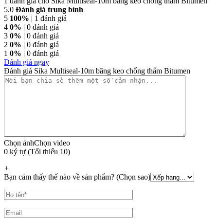
1 đánh giá cho
Sika Multiseal-10m băng keo chống thấm Bitumen
5.0
Đánh giá trung bình
5
100%
| 1 đánh giá
4
0%
| 0 đánh giá
3
0%
| 0 đánh giá
2
0%
| 0 đánh giá
1
0%
| 0 đánh giá
Đánh giá ngay
Đánh giá Sika Multiseal-10m băng keo chống thấm Bitumen
Chọn ảnh
Chọn video
0 ký tự (Tối thiểu 10)
+
Bạn cảm thấy thế nào về sản phẩm? (Chọn sao)