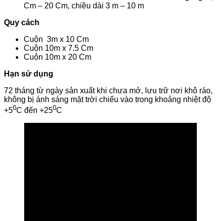
Cm – 20 Cm, chiều dài 3 m – 10 m
Quy cách
Cuộn 3m x 10 Cm
Cuộn 10m x 7.5 Cm
Cuộn 10m x 20 Cm
Hạn sử dụng
72 tháng từ ngày sản xuất khi chưa mở, lưu trữ nơi khô ráo,
không bị ánh sáng mặt trời chiếu vào trong khoảng nhiệt độ
0
0
+5
C đến +25
C