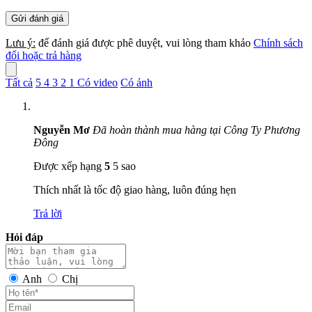
Lưu ý:
để đánh giá được phê duyệt, vui lòng tham khảo
Chính sách
đổi hoặc trả hàng
Tất cả
5
4
3
2
1
Có video
Có ảnh
Nguyễn Mơ
Đã hoàn thành mua hàng tại Công Ty Phương
Đông
Được xếp hạng
5
5 sao
Thích nhất là tốc độ giao hàng, luôn đúng hẹn
Trả lời
Hỏi đáp
Anh
Chị