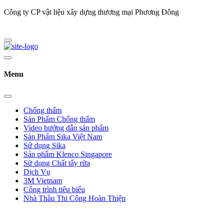
Công ty CP vật liệu xây dựng thương mại Phương Đông
Menu
Chống thấm
Sản Phẩm Chống thấm
Video hướng dẫn sản phẩm
Sản Phẩm Sika Việt Nam
Sử dụng Sika
Sản phẩm Klenco Singapore
Sử dụng Chất tẩy rửa
Dịch Vụ
3M Vietnam
Công trình tiêu biểu
Nhà Thầu Thi Công Hoàn Thiện