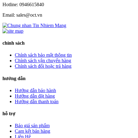
Hotline: 0946615840
Email: sales@oct.vn
chính sách
Chính sách bảo mật thông tin
Chính sách vận chuyển hàng
Chính sách đổi hoặc trả hàng
hướng dẫn
Hướng dẫn bảo hành
Hướng dẫn đặt hàng
Hướng dẫn thanh toán
hỗ trợ
Báo giá sản phẩm
Cam kết bán hàng
Liên Hệ