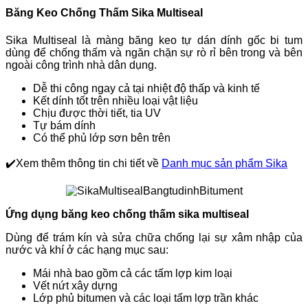
Băng Keo Chống Thấm Sika Multiseal
Sika Multiseal là màng băng keo tự dán dính gốc bi tum
dùng để chống thấm và ngăn chặn sự rò rỉ bên trong và bên
ngoài công trình nhà dân dụng.
Dễ thi công ngay cả tại nhiệt độ thấp và kinh tế
Kết dính tốt trên nhiều loại vật liệu
Chịu được thời tiết, tia UV
Tự bám dính
Có thể phủ lớp sơn bên trên
✔️Xem thêm thông tin chi tiết về
Danh mục sản phẩm Sika
Ứng dụng băng keo chống thấm sika multiseal
Dùng để trám kín và sửa chữa chống lại sự xâm nhập của
nước và khí ở các hạng mục sau:
Mái nhà bao gồm cả các tấm lợp kim loại
Vết nứt xây dựng
Lớp phủ bitumen và các loại tấm lợp trần khác