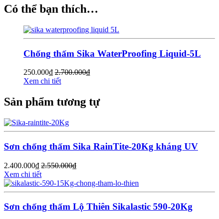
Có thể bạn thích…
Chống thấm Sika WaterProofing Liquid-5L
250.000
₫
2.700.000
₫
Xem chi tiết
Sản phẩm tương tự
Sơn chống thấm Sika RainTite-20Kg kháng UV
2.400.000
₫
2.550.000
₫
Xem chi tiết
Sơn chống thấm Lộ Thiên Sikalastic 590-20Kg