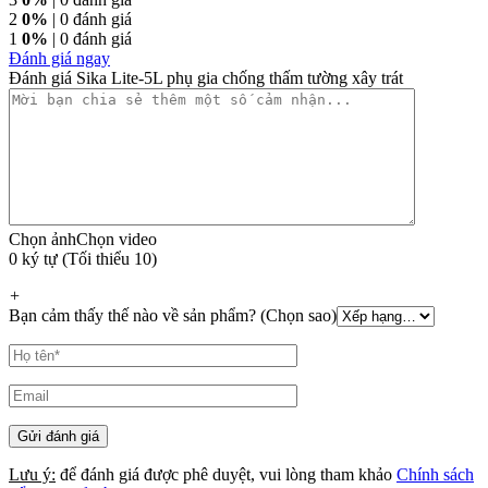
2
0%
| 0 đánh giá
1
0%
| 0 đánh giá
Đánh giá ngay
Đánh giá Sika Lite-5L phụ gia chống thấm tường xây trát
Chọn ảnh
Chọn video
0 ký tự (Tối thiểu 10)
+
Bạn cảm thấy thế nào về sản phẩm? (Chọn sao)
Lưu ý:
để đánh giá được phê duyệt, vui lòng tham khảo
Chính sách