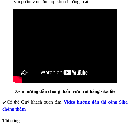
sản phẩm vào hỗn hợp khô xi măng : cát
Xem hướng dẫn chống thấm vữa trát bằng sika lite
✔️Có thể Quý khách quan tâm:
Video hướng dẫn thi công Sika
chống thấm
Thi công