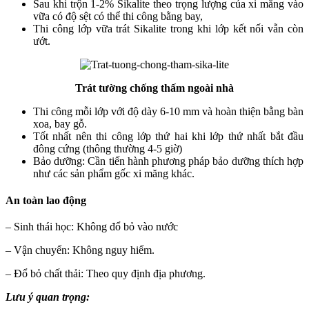
Sau khi trộn 1-2% Sikalite theo trọng lượng của xi măng vào
vữa có độ sệt có thể thi công bằng bay,
Thi công lớp vữa trát Sikalite trong khi lớp kết nối vẫn còn
ướt.
Trát tường chống thấm ngoài nhà
Thi công mỗi lớp với độ dày 6-10 mm và hoàn thiện bằng bàn
xoa, bay gỗ.
Tốt nhất nên thi công lớp thứ hai khi lớp thứ nhất bắt đầu
đông cứng (thông thường 4-5 giờ)
Bảo dưỡng: Cần tiến hành phương pháp bảo dưỡng thích hợp
như các sản phẩm gốc xi măng khác.
An toàn lao động
– Sinh thái học: Không đổ bỏ vào nước
– Vận chuyển: Không nguy hiểm.
– Đổ bỏ chất thải: Theo quy định địa phương.
Lưu ý quan trọng: