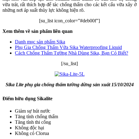
vữa trát, rất thích hợp để tác chống thấm cho các kết cấu vữa xây ở
những nơi áp suất thủy lực không hiện rõ.
[su_list icon_color=”#deb00f”]
Xem thêm về sản phẩm liên quan
Danh mục sản phẩm Sika
Phụ Gia Chống Thấm Vữa Sika Waterproofing Liquid
Cách Chống Thấm Tường Nhà Dùng Sika, Bạn Có Biết?
[/su_list]
Sika Lite phụ gia chống thấm tường dừng sản xuất 15/10/2024
Điểm hữu dụng Sikalite
Giảm sự hút nước
Tăng tính chống thấm
Tăng tính thi công
Không độc hại
Không có Clorua