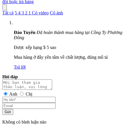
đổi hoặc trả hàng
Tất cả
5
4
3
2
1
Có video
Có ảnh
Đào Tuyên
Đã hoàn thành mua hàng tại Công Ty Phương
Đông
Được xếp hạng
5
5 sao
Mua hàng ở đây yên tâm về chất lượng, đúng mô tả
Trả lời
Hỏi đáp
Anh
Chị
Gửi
Không có bình luận nào