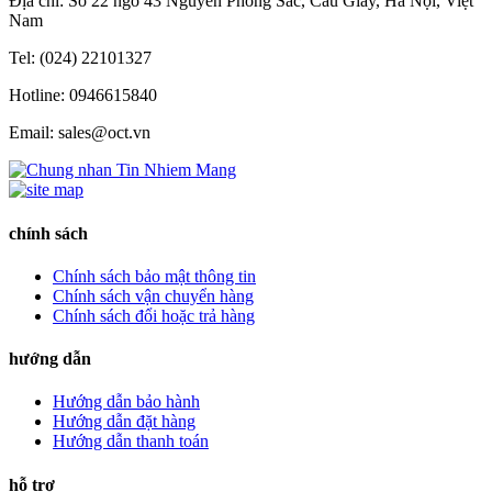
Địa chỉ: Số 22 ngõ 43 Nguyễn Phong Sắc, Cầu Giấy, Hà Nội, Việt
Nam
Tel: (024) 22101327
Hotline: 0946615840
Email: sales@oct.vn
chính sách
Chính sách bảo mật thông tin
Chính sách vận chuyển hàng
Chính sách đổi hoặc trả hàng
hướng dẫn
Hướng dẫn bảo hành
Hướng dẫn đặt hàng
Hướng dẫn thanh toán
hỗ trợ