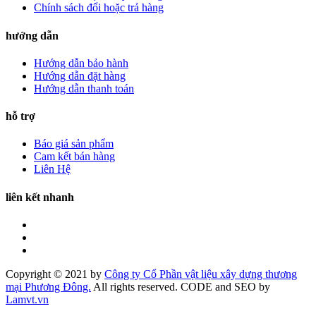
Chính sách đổi hoặc trả hàng
hướng dẫn
Hướng dẫn bảo hành
Hướng dẫn đặt hàng
Hướng dẫn thanh toán
hỗ trợ
Báo giá sản phẩm
Cam kết bán hàng
Liên Hệ
liên kết nhanh
Copyright © 2021 by
Công ty Cổ Phần vật liệu xây dựng thương
mại Phương Đông.
All rights reserved. CODE and SEO by
Lamvt.vn