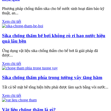
Phương pháp chống thấm sika cho bể nước sinh hoạt đảm bảo kỹ
thuật, an...
Xem chi tiết
Sika chống thấm bể bơi không rò rỉ hao nước hiệu
quả lâu bền
Ứng dụng vật liệu sika chống thấm cho bể bơi là giải pháp đã
được...
Xem chi tiết
Sika chống thấm phía trong tường vây tầng hầm
Tất cả bề mặt bê tông hiện hữu phải được làm sạch bằng vòi nước...
Xem chi tiết
Vật liệu chống thấm là gì?