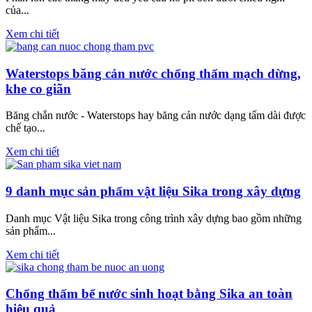
của...
Xem chi tiết
Waterstops băng cản nước chống thấm mạch dừng,
khe co giãn
Băng chắn nước - Waterstops hay băng cản nước dạng tấm dài được
chế tạo...
Xem chi tiết
9 danh mục sản phẩm vật liệu Sika trong xây dựng
Danh mục Vật liệu Sika trong công trình xây dựng bao gồm những
sản phẩm...
Xem chi tiết
Chống thấm bể nước sinh hoạt bằng Sika an toàn
hiệu quả