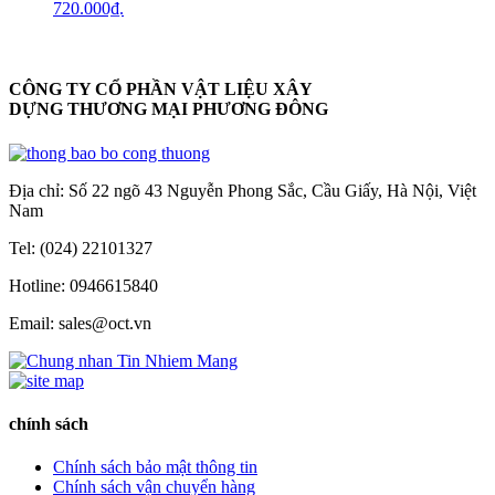
720.000₫.
CÔNG TY CỔ PHẦN VẬT LIỆU XÂY
DỰNG THƯƠNG MẠI PHƯƠNG ĐÔNG
Địa chỉ: Số 22 ngõ 43 Nguyễn Phong Sắc, Cầu Giấy, Hà Nội, Việt
Nam
Tel: (024) 22101327
Hotline: 0946615840
Email: sales@oct.vn
chính sách
Chính sách bảo mật thông tin
Chính sách vận chuyển hàng