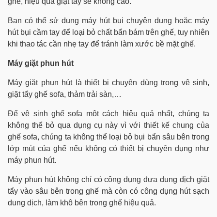
ghế, hiệu quả giặt tẩy sẽ không cao.
Bạn có thể sử dụng máy hút bụi chuyên dụng hoặc máy
hút bụi cầm tay để loại bỏ chất bẩn bám trên ghế, tuy nhiên
khi thao tác cần nhẹ tay để tránh làm xước bề mặt ghế.
Máy giặt phun hút
Máy giặt phun hút là thiết bị chuyên dùng trong vệ sinh,
giặt tẩy ghế sofa, thảm trải sàn,…
Để vệ sinh ghế sofa một cách hiệu quả nhất, chúng ta
không thể bỏ qua dụng cụ này vì với thiết kế chung của
ghế sofa, chúng ta không thể loại bỏ bụi bẩn sâu bên trong
lớp mút của ghế nếu không có thiết bị chuyên dụng như
máy phun hút.
Máy phun hút không chỉ có công dụng đưa dung dịch giặt
tẩy vào sâu bên trong ghế mà còn có công dụng hút sạch
dung dịch, làm khô bên trong ghế hiệu quả.