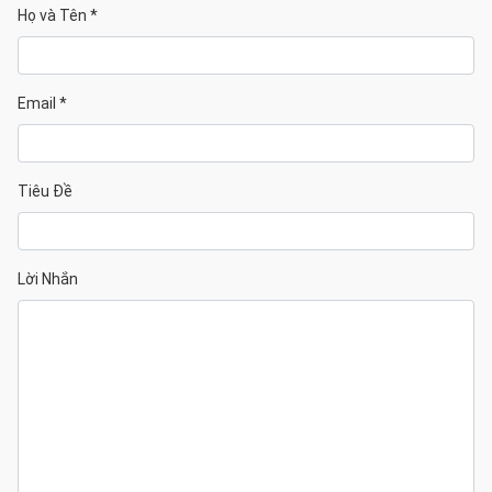
Họ và Tên *
Email *
Tiêu Đề
Lời Nhắn