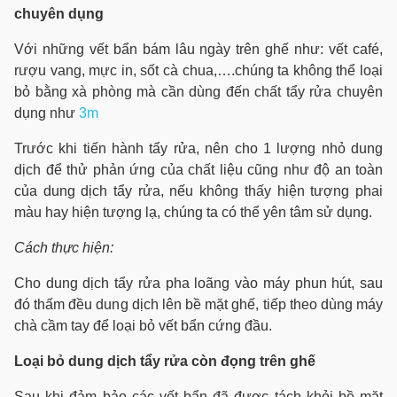
chuyên dụng
Với những vết bẩn bám lâu ngày trên ghế như: vết café,
rượu vang, mực in, sốt cà chua,….chúng ta không thể loại
bỏ bằng xà phòng mà cần dùng đến chất tẩy rửa chuyên
dụng như
3m
Trước khi tiến hành tẩy rửa, nên cho 1 lượng nhỏ dung
dịch để thử phản ứng của chất liệu cũng như độ an toàn
của dung dịch tẩy rửa, nếu không thấy hiện tượng phai
màu hay hiện tượng lạ, chúng ta có thể yên tâm sử dụng.
Cách thực hiện:
Cho dung dịch tẩy rửa pha loãng vào máy phun hút, sau
đó thấm đều dung dịch lên bề mặt ghế, tiếp theo dùng máy
chà cầm tay để loại bỏ vết bẩn cứng đầu.
Loại bỏ dung dịch tẩy rửa còn đọng trên ghế
Sau khi đảm bảo các vết bẩn đã được tách khỏi bề mặt