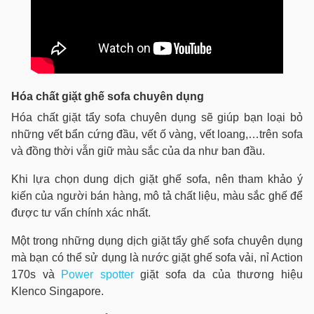
Hóa chất giặt ghế sofa chuyên dụng
Hóa chất giặt tẩy sofa chuyên dụng sẽ giúp bạn loại bỏ
những vết bẩn cứng đầu, vết ố vàng, vết loang,…trên sofa
và đồng thời vẫn giữ màu sắc của da như ban đầu.
Khi lựa chọn dung dịch giặt ghế sofa, nên tham khảo ý
kiến của người bán hàng, mô tả chất liệu, màu sắc ghế để
được tư vấn chính xác nhất.
Một trong những dụng dịch giặt tẩy ghế sofa chuyên dụng
mà bạn có thể sử dụng là nước giặt ghế sofa vải, nỉ Action
170s và
Power spotter
giặt sofa da của thương hiệu
Klenco Singapore.