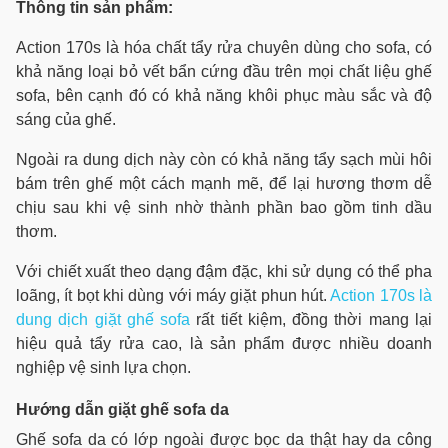
Thông tin sản phẩm:
Action 170s là hóa chất tẩy rửa chuyên dùng cho sofa, có
khả năng loại bỏ vết bẩn cứng đầu trên mọi chất liệu ghế
sofa, bên cạnh đó có khả năng khôi phục màu sắc và độ
sáng của ghế.
Ngoài ra dung dịch này còn có khả năng tẩy sạch mùi hôi
bám trên ghế một cách mạnh mẽ, để lại hương thơm dễ
chịu sau khi vệ sinh nhờ thành phần bao gồm tinh dầu
thơm.
Với chiết xuất theo dạng đậm đặc, khi sử dụng có thể pha
loãng, ít bọt khi dùng với máy giặt phun hút.
Action 170s là
dung dịch giặt ghế sofa
rất tiết kiệm, đồng thời mang lại
hiệu quả tẩy rửa cao, là sản phẩm được nhiều doanh
nghiệp vệ sinh lựa chọn.
Hướng dẫn giặt ghế sofa da
Ghế sofa da có lớp ngoài được bọc da thật hay da công