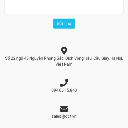
Số 22 ngõ 43 Nguyễn Phong Sắc, Dịch Vọng Hậu, Cầu Giấy, Hà Nội,
Việt Nam
094.66.15.840
sales@oct.vn