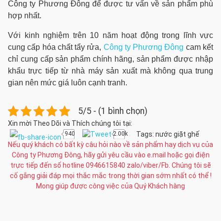
Công ty Phương Đông để được tư vấn về sản phẩm phù
hợp nhất.
Với kinh nghiệm trên 10 năm hoạt động trong lĩnh vực
cung cấp hóa chất tẩy rửa,
Công ty Phương Đông
cam kết
chỉ cung cấp sản phẩm chính hãng, sản phẩm được nhập
khẩu trực tiếp từ nhà máy sản xuất mà không qua trung
gian nên mức giá luôn cạnh tranh.
5/5 - (1 bình chọn)
Xin mời Theo Dõi và Thích chúng tôi tại:
Tags:
nước giặt ghế
940
2.00k
Nếu quý khách có bất kỳ câu hỏi nào về sản phẩm hay dịch vụ của
Công ty Phương Đông, hãy gửi yêu cầu vào e.mail hoặc gọi điện
trực tiếp đến số hotline 0946615840 zalo/viber/Fb. Chúng tôi sẽ
cố gắng giải đáp mọi thắc mắc trong thời gian sớm nhất có thể !
Mong giúp được công việc của Quý Khách hàng