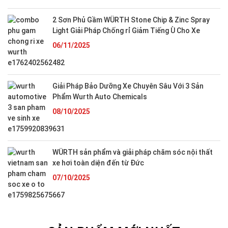
2 Sơn Phủ Gầm WÜRTH Stone Chip & Zinc Spray
Light Giải Pháp Chống rỉ Giảm Tiếng Ù Cho Xe
06/11/2025
Giải Pháp Bảo Dưỡng Xe Chuyên Sâu Với 3 Sản
Phẩm Wurth Auto Chemicals
08/10/2025
WÜRTH sản phẩm và giải pháp chăm sóc nội thất
xe hơi toàn diện đến từ Đức
07/10/2025