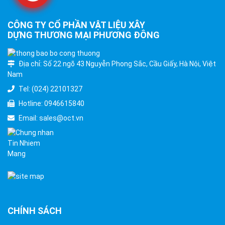
CÔNG TY CỔ PHẦN VẬT LIỆU XÂY
DỰNG THƯƠNG MẠI PHƯƠNG ĐÔNG
Địa chỉ: Số 22 ngõ 43 Nguyễn Phong Sắc, Cầu Giấy, Hà Nội, Việt
Nam
Tel: (024) 22101327
Hotline: 0946615840
Email: sales@oct.vn
CHÍNH SÁCH