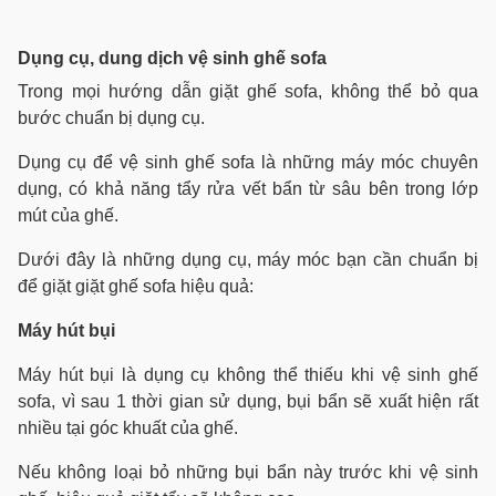
Dụng cụ, dung dịch vệ sinh ghế sofa
Trong mọi hướng dẫn giặt ghế sofa, không thể bỏ qua
bước chuẩn bị dụng cụ.
Dụng cụ để vệ sinh ghế sofa là những máy móc chuyên
dụng, có khả năng tẩy rửa vết bẩn từ sâu bên trong lớp
mút của ghế.
Dưới đây là những dụng cụ, máy móc bạn cần chuẩn bị
để giặt giặt ghế sofa hiệu quả:
Máy hút bụi
Máy hút bụi là dụng cụ không thể thiếu khi vệ sinh ghế
sofa, vì sau 1 thời gian sử dụng, bụi bẩn sẽ xuất hiện rất
nhiều tại góc khuất của ghế.
Nếu không loại bỏ những bụi bẩn này trước khi vệ sinh