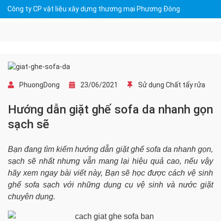
Công ty CP vật liệu xây dựng thương mại Phương Đông
PhuongDong
23/06/2021
Sử dụng Chất tẩy rửa
Hướng dẫn giặt ghế sofa da nhanh gọn
sạch sẽ
Bạn đang tìm kiếm hướng dẫn giặt ghế sofa da nhanh gọn,
sạch sẽ nhất nhưng vẫn mang lại hiệu quả cao, nếu vậy
hãy xem ngay bài viết này, Bạn sẽ học được cách vệ sinh
ghế sofa sạch với những dụng cụ vệ sinh và nước giặt
chuyên dụng.