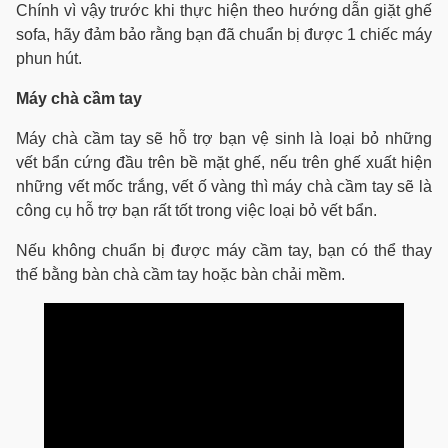
Chính vì vậy trước khi thực hiện theo hướng dẫn giặt ghế
sofa, hãy đảm bảo rằng bạn đã chuẩn bị được 1 chiếc máy
phun hút.
Máy chà cầm tay
Máy chà cầm tay sẽ hỗ trợ bạn vệ sinh là loại bỏ những
vết bẩn cứng đầu trên bề mặt ghế, nếu trên ghế xuất hiện
những vết mốc trắng, vết ố vàng thì máy chà cầm tay sẽ là
công cụ hỗ trợ bạn rất tốt trong việc loại bỏ vết bẩn.
Nếu không chuẩn bị được máy cầm tay, bạn có thể thay
thế bằng bàn chà cầm tay hoặc bàn chải mềm.