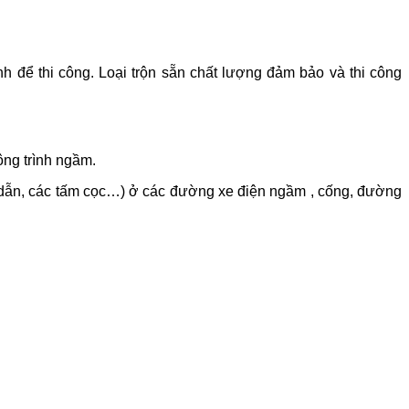
nh để thi công. Loại trộn sẵn chất lượng đảm bảo và thi công
ông trình ngầm.
g dẫn, các tấm cọc…) ở các đường xe điện ngầm , cống, đường