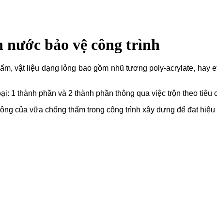
 nước bảo vệ công trình
, vật liệu dạng lỏng bao gồm nhũ tương poly-acrylate, hay etyl
i: 1 thành phần và 2 thành phần thông qua việc trộn theo tiêu 
ông của vữa chống thấm trong công trình xây dựng để đạt hiệu