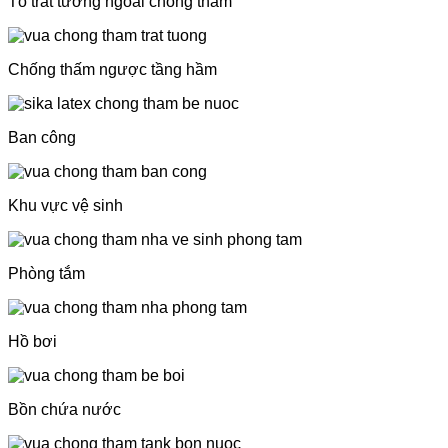
Tô trát tường ngoài chống thấm
Chống thấm ngược tầng hầm
Ban công
Khu vực vệ sinh
Phòng tắm
Hồ bơi
Bồn chứa nước