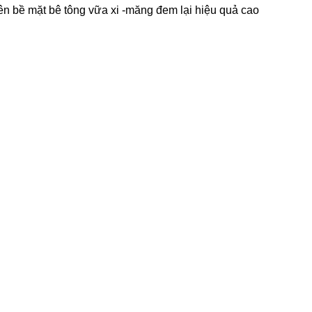
rên bề mặt bê tông vữa xi -măng đem lại hiệu quả cao