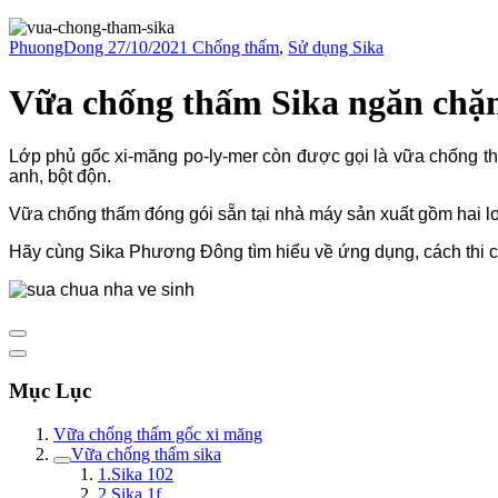
PhuongDong
27/10/2021
Chống thấm
,
Sử dụng Sika
Vữa chống thấm Sika ngăn chặn
Lớp phủ gốc xi-măng po-ly-mer còn được gọi là vữa chống thấm
anh, bột độn.
Vữa chống thấm đóng gói sẵn tại nhà máy sản xuất gồm hai loạ
Hãy cùng Sika Phương Đông tìm hiểu về ứng dụng, cách thi c
Mục Lục
Vữa chống thấm gốc xi măng
Vữa chống thấm sika
1.Sika 102
2.Sika 1f