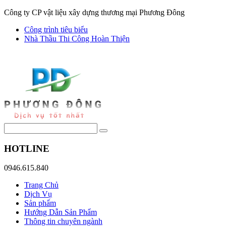
Công ty CP vật liệu xây dựng thương mại Phương Đông
Công trình tiêu biểu
Nhà Thầu Thi Công Hoàn Thiện
HOTLINE
0946.615.840
Trang Chủ
Dịch Vụ
Sản phẩm
Hướng Dẫn Sản Phẩm
Thông tin chuyên ngành