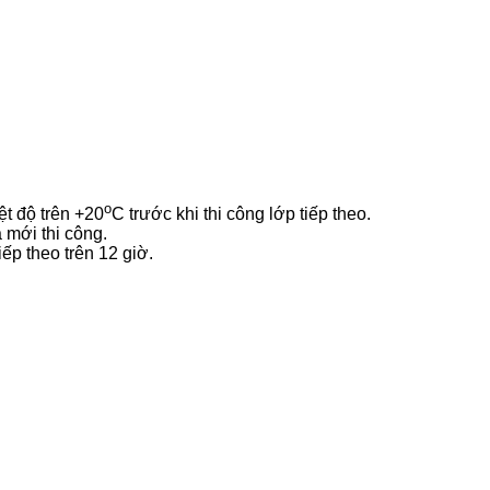
o
ệt độ trên +20
C trước khi thi công lớp tiếp theo.
 mới thi công.
ếp theo trên 12 giờ.