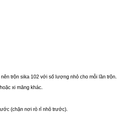
 nên trộn sika 102 với số lượng nhỏ cho mỗi lần trộn.
 hoặc xi măng khác.
ước (chặn nơi rò rỉ nhỏ trước).