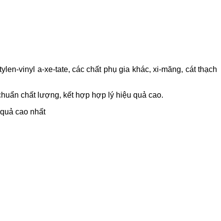
en-vinyl a-xe-tate, các chất phụ gia khác, xi-măng, cát thạch
chuẩn chất lượng, kết hợp hợp lý hiệu quả cao.
 quả cao nhất