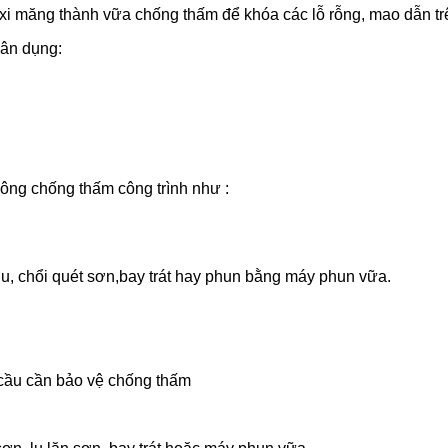
ới xi măng thành vữa chống thấm để khóa các lỗ rỗng, mao dẫn t
dân dụng:
công chống thấm công trình như :
u, chổi quét sơn,bay trát hay phun bằng máy phun vữa.
u cầu cần bảo vệ chống thấm